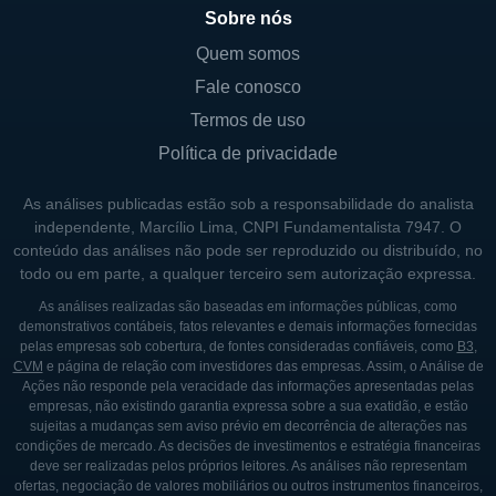
Sobre nós
Quem somos
Fale conosco
Termos de uso
Política de privacidade
As análises publicadas estão sob a responsabilidade do analista
independente, Marcílio Lima, CNPI Fundamentalista 7947. O
conteúdo das análises não pode ser reproduzido ou distribuído, no
todo ou em parte, a qualquer terceiro sem autorização expressa.
As análises realizadas são baseadas em informações públicas, como
demonstrativos contábeis, fatos relevantes e demais informações fornecidas
pelas empresas sob cobertura, de fontes consideradas confiáveis, como
B3
,
CVM
e página de relação com investidores das empresas. Assim, o Análise de
Ações não responde pela veracidade das informações apresentadas pelas
empresas, não existindo garantia expressa sobre a sua exatidão, e estão
sujeitas a mudanças sem aviso prévio em decorrência de alterações nas
condições de mercado. As decisões de investimentos e estratégia financeiras
deve ser realizadas pelos próprios leitores. As análises não representam
ofertas, negociação de valores mobiliários ou outros instrumentos financeiros,