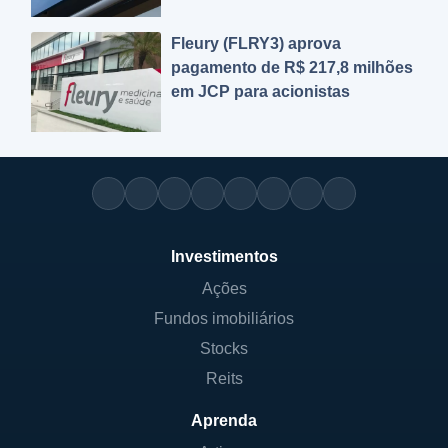
Fleury (FLRY3) aprova
pagamento de R$ 217,8 milhões
em JCP para acionistas
Investimentos
Ações
Fundos imobiliários
Stocks
Reits
Aprenda