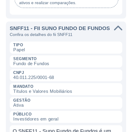
ativos e realizar comparações.
SNFF11 - FII SUNO FUNDO DE FUNDOS
Confira os detalhes do fii SNFF11
TIPO
Papel
SEGMENTO
Fundo de Fundos
CNPJ
40.011.225/0001-68
MANDATO
Títulos e Valores Mobiliários
GESTÃO
Ativa
PÚBLICO
Investidores em geral
O SNFF11 - Suno Fundo de Fundos é um