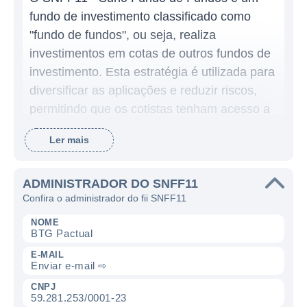
fundo de investimento classificado como
"fundo de fundos", ou seja, realiza
investimentos em cotas de outros fundos de
investimento. Esta estratégia é utilizada para
diversificar as aplicações e reduzir riscos,
permitindo que os cotistas tenham acesso a
uma carteira variada de ativos sem precisar
Ler mais
investir diretamente em cada um deles.
O SNFF11 busca investir em fundos
ADMINISTRADOR DO SNFF11
imobiliários e em outros tipos de fundos,
Confira o administrador do fii SNFF11
como fundos de ações e de renda fixa,
NOME
visando proporcionar uma rentabilidade
BTG Pactual
estável e consistente aos seus cotistas. A
E-MAIL
Enviar e-mail ⇨
estratégia de alocação é voltada para
encontrar fundos que têm potencial de
CNPJ
59.281.253/0001-23
valorização e de gerar bons rendimentos,