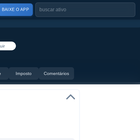
BAIXE O APP
uir
e
Imposto
Comentários