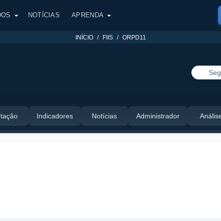
DOS
NOTÍCIAS
APRENDA
INÍCIO
FIIS
ORPD11
Seg
O
tação
Indicadores
Notícias
Administrador
Anális