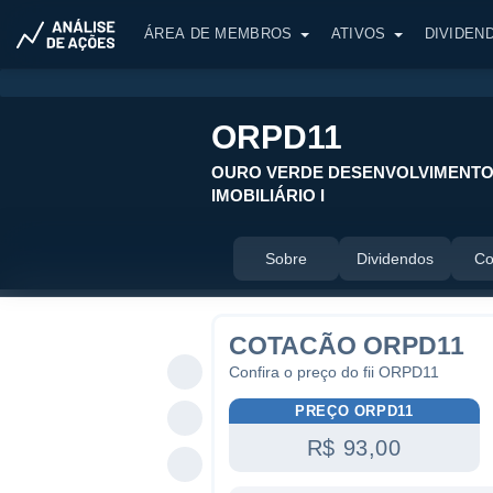
ÁREA DE MEMBROS
ATIVOS
DIVIDEN
ORPD11
OURO VERDE DESENVOLVIMENT
IMOBILIÁRIO I
Sobre
Dividendos
Co
COTACÃO ORPD11
Confira o preço do fii ORPD11
PREÇO ORPD11
R$ 93,00