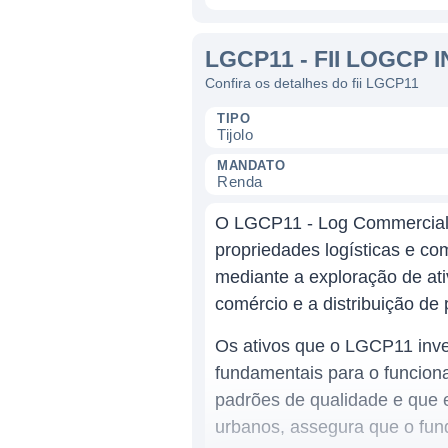
LGCP11 - FII LOGCP 
Confira os detalhes do fii LGCP11
TIPO
Tijolo
MANDATO
Renda
O LGCP11 - Log Commercial Pr
propriedades logísticas e com
mediante a exploração de ati
comércio e a distribuição de 
Os ativos que o LGCP11 inves
fundamentais para o funcion
padrões de qualidade e que e
urbanos, assegura que o fun