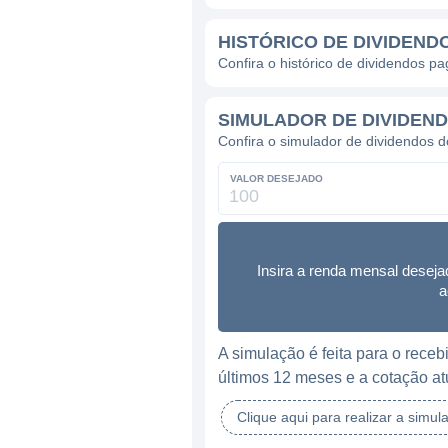
HISTÓRICO DE DIVIDEND
Confira o histórico de dividendos pa
SIMULADOR DE DIVIDEN
Confira o simulador de dividendos d
VALOR DESEJADO
Insira a renda mensal deseja
a
A simulação é feita para o rec
últimos 12 meses e a cotação at
Clique aqui para realizar a simul