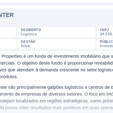
INTER
SEGMENTO
CNPJ
Logística
34.598
GESTÃO
PÚBLI
Ativa
Investi
operties é um fundo de investimento imobiliário que s
erciais. O objetivo deste fundo é proporcionar rentabili
vos que atendam à demanda crescente no setor logístico 
produtos.
te são principalmente galpões logísticos e centros de d
amento de empresas de diversos setores. O foco em im
stejam localizados em regiões estratégicas, como próxi
do possa obter resultados mais positivos em suas opera