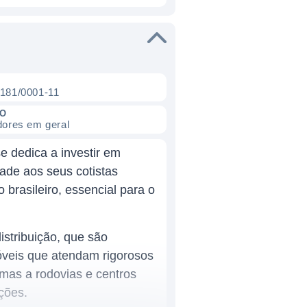
.181/0001-11
CO
dores em geral
e dedica a investir em
dade aos seus cotistas
brasileiro, essencial para o
istribuição, que são
óveis que atendam rigorosos
mas a rodovias e centros
ções.