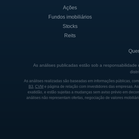
Ações
Fundos imobiliários
Stocks
Reits
Que
As análises publicadas estão sob a responsabilidade
dist
As análises realizadas são baseadas em informações públicas, como
B3
,
CVM
e página de relação com investidores das empresas. As
exatidão, e estão sujeitas a mudanças sem aviso prévio em decorr
análises não representam ofertas, negociação de valores mobiliári