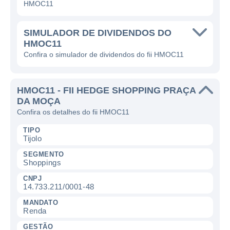
HMOC11
SIMULADOR DE DIVIDENDOS DO
HMOC11
Confira o simulador de dividendos do fii HMOC11
HMOC11 - FII HEDGE SHOPPING PRAÇA
DA MOÇA
Confira os detalhes do fii HMOC11
TIPO
Tijolo
SEGMENTO
Shoppings
CNPJ
14.733.211/0001-48
MANDATO
Renda
GESTÃO