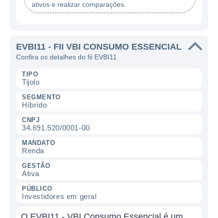
ativos e realizar comparações.
EVBI11 - FII VBI CONSUMO ESSENCIAL
Confira os detalhes do fii EVBI11
TIPO
Tijolo
SEGMENTO
Híbrido
CNPJ
34.691.520/0001-00
MANDATO
Renda
GESTÃO
Ativa
PÚBLICO
Investidores em geral
O EVBI11 - VBI Consumo Essencial é um