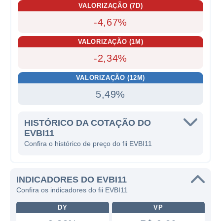
VALORIZAÇÃO (7D)
-4,67%
VALORIZAÇÃO (1M)
-2,34%
VALORIZAÇÃO (12M)
5,49%
HISTÓRICO DA COTAÇÃO DO
EVBI11
Confira o histórico de preço do fii EVBI11
INDICADORES DO EVBI11
Confira os indicadores do fii EVBI11
DY
VP