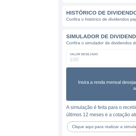
HISTÓRICO DE DIVIDEND
Confira o histórico de dividendos pa
SIMULADOR DE DIVIDEN
Confira o simulador de dividendos d
VALOR DESEJADO
Insira a renda mensal deseja
a
A simulação é feita para o rec
últimos 12 meses e a cotação at
Clique aqui para realizar a simul