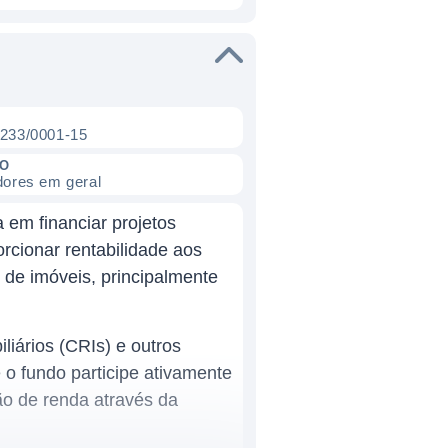
.233/0001-15
CO
dores em geral
 em financiar projetos
orcionar rentabilidade aos
 de imóveis, principalmente
iários (CRIs) e outros
 o fundo participe ativamente
o de renda através da