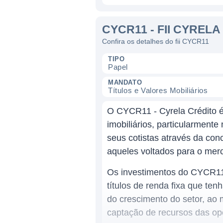
CYCR11 - FII CYREL
Confira os detalhes do fii CYCR11
TIPO
Papel
MANDATO
Títulos e Valores Mobiliários
O CYCR11 - Cyrela Crédito é 
imobiliários, particularmente
seus cotistas através da con
aqueles voltados para o merc
Os investimentos do CYCR11 s
títulos de renda fixa que ten
do crescimento do setor, a
captação de recursos das op