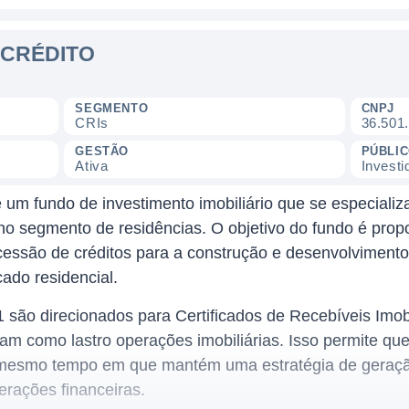
A CRÉDITO
SEGMENTO
CNPJ
CRIs
36.501
GESTÃO
PÚBLI
Ativa
Investi
um fundo de investimento imobiliário que se especializa
 no segmento de residências. O objetivo do fundo é prop
cessão de créditos para a construção e desenvolvimento
ado residencial.
ão direcionados para Certificados de Recebíveis Imobil
ham como lastro operações imobiliárias. Isso permite que
o mesmo tempo em que mantém uma estratégia de geraçã
erações financeiras.