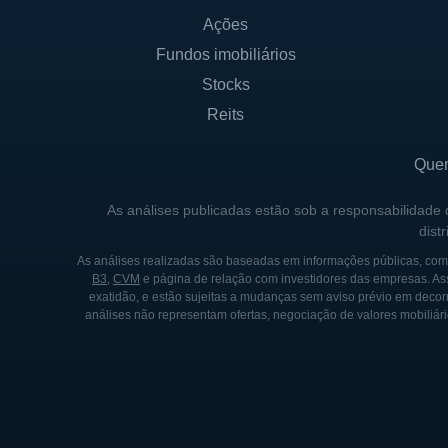
Ações
Fundos imobiliários
Stocks
Reits
Que
As análises publicadas estão sob a responsabilidade
dist
As análises realizadas são baseadas em informações públicas, como
B3
,
CVM
e página de relação com investidores das empresas. As
exatidão, e estão sujeitas a mudanças sem aviso prévio em decorr
análises não representam ofertas, negociação de valores mobiliári