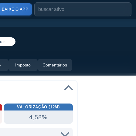
BAIXE O APP
uir
e
Imposto
Comentários
VALORIZAÇÃO (12M)
4,58%