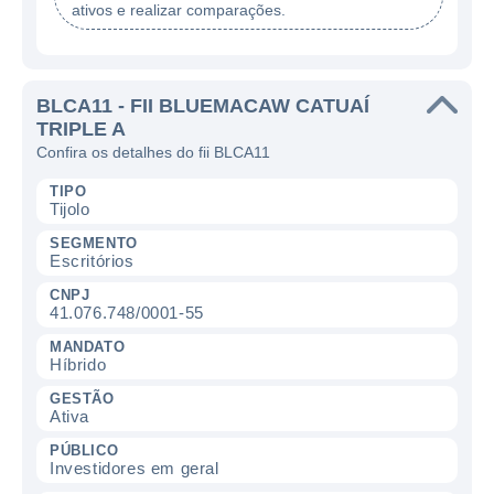
ativos e realizar comparações.
BLCA11 - FII BLUEMACAW CATUAÍ
TRIPLE A
Confira os detalhes do fii BLCA11
TIPO
Tijolo
SEGMENTO
Escritórios
CNPJ
41.076.748/0001-55
MANDATO
Híbrido
GESTÃO
Ativa
PÚBLICO
Investidores em geral