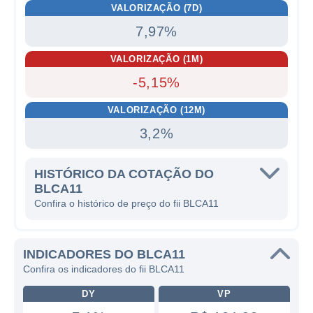
VALORIZAÇÃO (7D)
7,97%
VALORIZAÇÃO (1M)
-5,15%
VALORIZAÇÃO (12M)
3,2%
HISTÓRICO DA COTAÇÃO DO
BLCA11
Confira o histórico de preço do fii BLCA11
INDICADORES DO BLCA11
Confira os indicadores do fii BLCA11
DY
VP