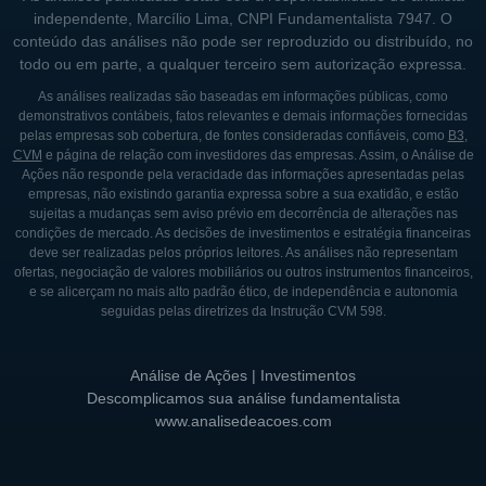
em um ambiente dinâmico.
independente, Marcílio Lima, CNPI Fundamentalista 7947. O
conteúdo das análises não pode ser reproduzido ou distribuído, no
todo ou em parte, a qualquer terceiro sem autorização expressa.
As análises realizadas são baseadas em informações públicas, como
demonstrativos contábeis, fatos relevantes e demais informações fornecidas
pelas empresas sob cobertura, de fontes consideradas confiáveis, como
B3
,
CVM
e página de relação com investidores das empresas. Assim, o Análise de
Ações não responde pela veracidade das informações apresentadas pelas
empresas, não existindo garantia expressa sobre a sua exatidão, e estão
sujeitas a mudanças sem aviso prévio em decorrência de alterações nas
condições de mercado. As decisões de investimentos e estratégia financeiras
deve ser realizadas pelos próprios leitores. As análises não representam
ofertas, negociação de valores mobiliários ou outros instrumentos financeiros,
e se alicerçam no mais alto padrão ético, de independência e autonomia
seguidas pelas diretrizes da Instrução CVM 598.
Análise de Ações | Investimentos
Descomplicamos sua análise fundamentalista
www.analisedeacoes.com