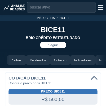
INÍCIO
FIIS
BICE11
BICE11
BRIO CRÉDITO ESTRUTURADO
Seguir
Sobre
Dividendos
Cotação
Indicadores
Notí
COTACÃO BICE11
Confira o preço do fii BICE11
PREÇO BICE11
R$ 500,00