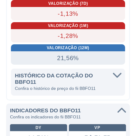
VALORIZAÇÃO (7D)
-1,13%
VALORIZAÇÃO (1M)
-1,28%
VALORIZAÇÃO (12M)
21,56%
HISTÓRICO DA COTAÇÃO DO
BBFO11
Confira o histórico de preço do fii BBFO11
INDICADORES DO BBFO11
Confira os indicadores do fii BBFO11
DY
VP