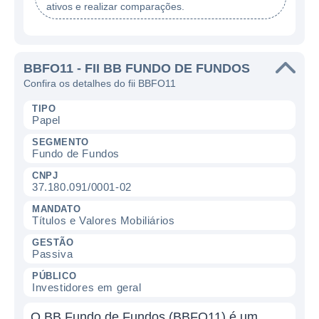
ativos e realizar comparações.
BBFO11 - FII BB FUNDO DE FUNDOS
Confira os detalhes do fii BBFO11
TIPO
Papel
SEGMENTO
Fundo de Fundos
CNPJ
37.180.091/0001-02
MANDATO
Títulos e Valores Mobiliários
GESTÃO
Passiva
PÚBLICO
Investidores em geral
O BB Fundo de Fundos (BBFO11) é um