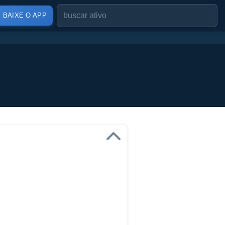
BAIXE O APP