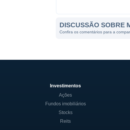
DISCUSSÃO SOBRE M
Confira os comentários para a comp
Investimentos
Ações
Fundos imobiliários
Stocks
Reits