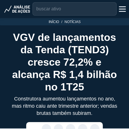
INÍCIO
NOTÍCIAS
VGV de lançamentos
da Tenda (TEND3)
cresce 72,2% e
alcança R$ 1,4 bilhão
no 1T25
Construtora aumentou lançamentos no ano,
mas ritmo caiu ante trimestre anterior; vendas
brutas também subiram.