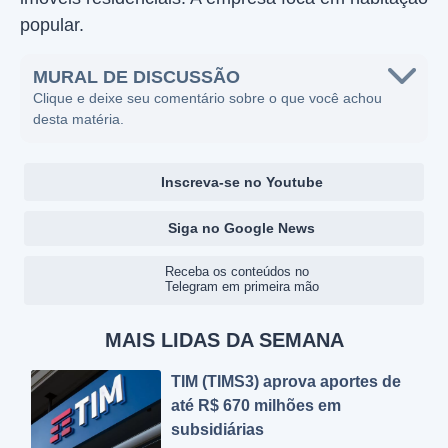
popular.
MURAL DE DISCUSSÃO
Clique e deixe seu comentário sobre o que você achou
desta matéria.
Inscreva-se no Youtube
Siga no Google News
Receba os conteúdos no
Telegram em primeira mão
MAIS LIDAS DA SEMANA
TIM (TIMS3) aprova aportes de
até R$ 670 milhões em
subsidiárias