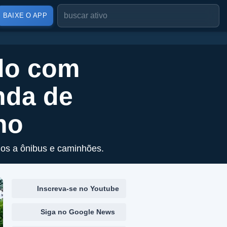
BAIXE O APP
do com
nda de
no
os a ônibus e caminhões.
Inscreva-se no Youtube
Siga no Google News