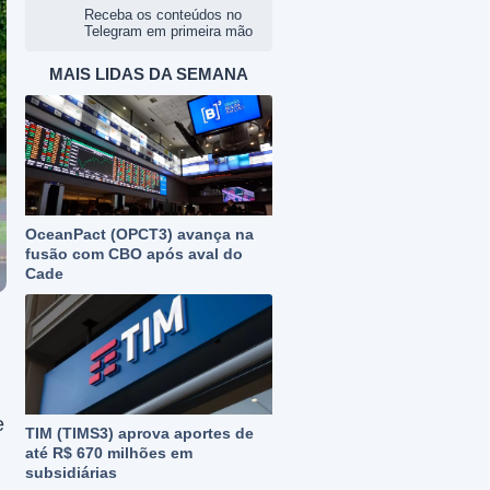
Receba os conteúdos no
Telegram em primeira mão
MAIS LIDAS DA SEMANA
OceanPact (OPCT3) avança na
fusão com CBO após aval do
Cade
e
TIM (TIMS3) aprova aportes de
até R$ 670 milhões em
subsidiárias