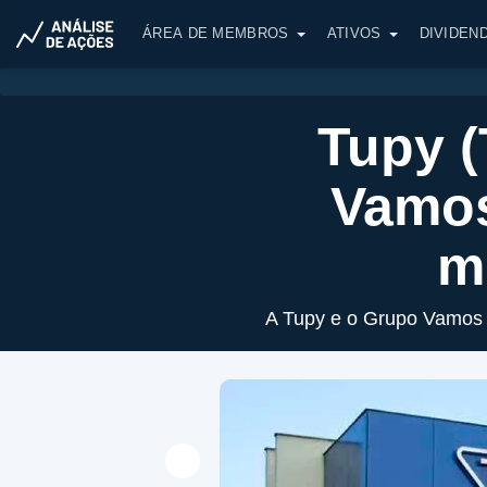
ÁREA DE MEMBROS
ATIVOS
DIVIDEN
Tupy 
Vamos
m
A Tupy e o Grupo Vamos 