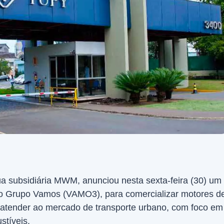
ua subsidiária MWM, anunciou nesta sexta-feira (30) um
o Grupo Vamos (VAMO3), para comercializar motores d
sa atender ao mercado de transporte urbano, com foco em
stíveis.