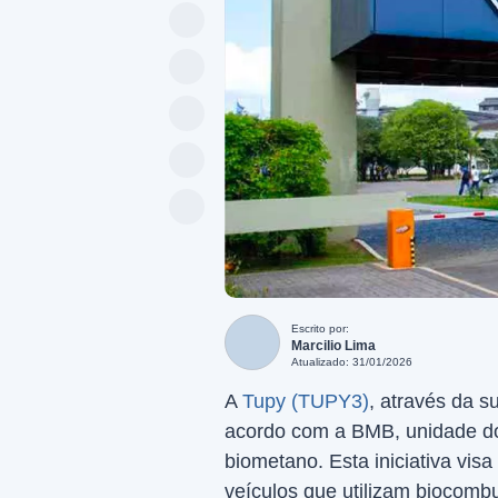
Escrito por:
Marcilio Lima
Atualizado: 31/01/2026
A
Tupy (TUPY3)
, através da s
acordo com a BMB, unidade d
biometano. Esta iniciativa vi
veículos que utilizam biocombu