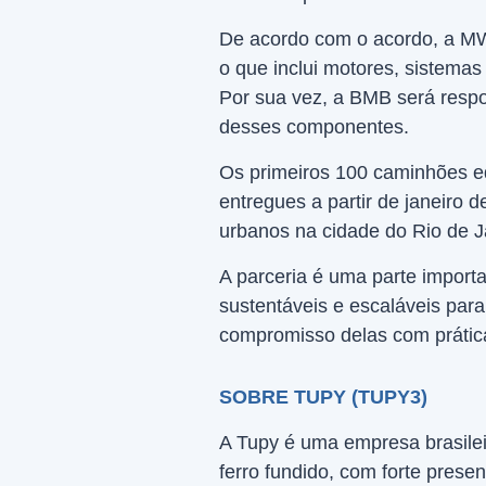
De acordo com o acordo, a MW
o que inclui motores, sistema
Por sua vez, a BMB será respo
desses componentes.
Os primeiros 100 caminhões 
entregues a partir de janeiro d
urbanos na cidade do Rio de J
A parceria é uma parte import
sustentáveis e escaláveis para
compromisso delas com prátic
SOBRE TUPY (TUPY3)
A Tupy é uma empresa brasile
ferro fundido, com forte prese