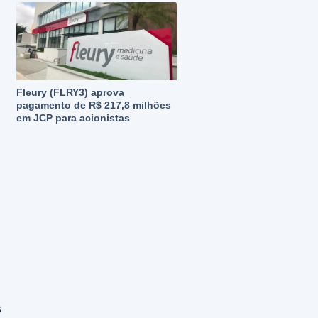
Fleury (FLRY3) aprova
pagamento de R$ 217,8 milhões
em JCP para acionistas
s