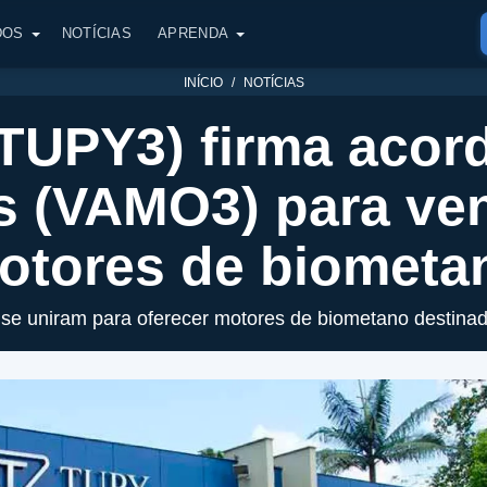
DOS
NOTÍCIAS
APRENDA
INÍCIO
NOTÍCIAS
(TUPY3) firma acor
 (VAMO3) para ve
otores de biometa
se uniram para oferecer motores de biometano destinad