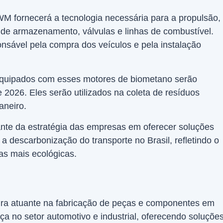
M fornecerá a tecnologia necessária para a propulsão,
s de armazenamento, válvulas e linhas de combustível.
nsável pela compra dos veículos e pela instalação
equipados com esses motores de biometano serão
e 2026. Eles serão utilizados na coleta de resíduos
aneiro.
ante da estratégia das empresas em oferecer soluções
 a descarbonização do transporte no Brasil, refletindo o
as mais ecológicas.
ira atuante na fabricação de peças e componentes em
nça no setor automotivo e industrial, oferecendo soluçõe