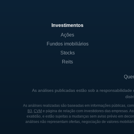
Investimentos
Ações
Fundos imobiliários
Stocks
Reits
Que
As análises publicadas estão sob a responsabilidade
dist
As análises realizadas são baseadas em informações públicas, como
B3
,
CVM
e página de relação com investidores das empresas. As
exatidão, e estão sujeitas a mudanças sem aviso prévio em decorr
análises não representam ofertas, negociação de valores mobiliári