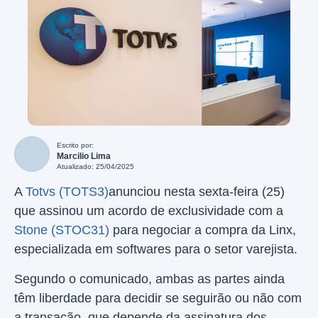
Escrito por:
Marcilio Lima
Atualizado: 25/04/2025
A
Totvs (TOTS3)
anunciou nesta sexta-feira (25)
que assinou um acordo de exclusividade com a
Stone (STOC31)
para negociar a compra da Linx,
especializada em softwares para o setor varejista.
Segundo o comunicado, ambas as partes ainda
têm liberdade para decidir se seguirão ou não com
a transação, que depende da assinatura dos