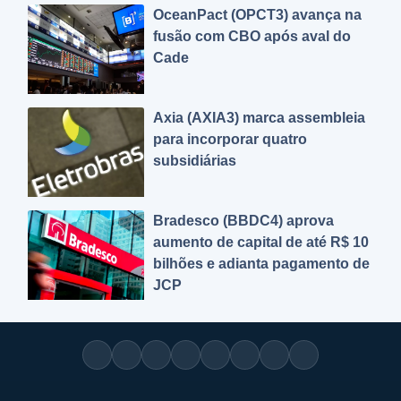
OceanPact (OPCT3) avança na
fusão com CBO após aval do
Cade
Axia (AXIA3) marca assembleia
para incorporar quatro
subsidiárias
Bradesco (BBDC4) aprova
aumento de capital de até R$ 10
bilhões e adianta pagamento de
JCP