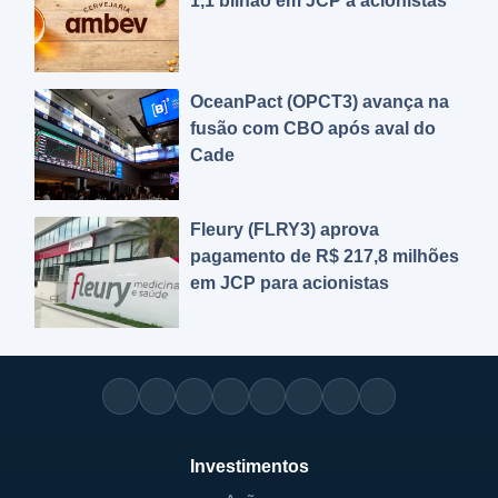
1,1 bilhão em JCP a acionistas
OceanPact (OPCT3) avança na
fusão com CBO após aval do
Cade
Fleury (FLRY3) aprova
pagamento de R$ 217,8 milhões
em JCP para acionistas
Investimentos