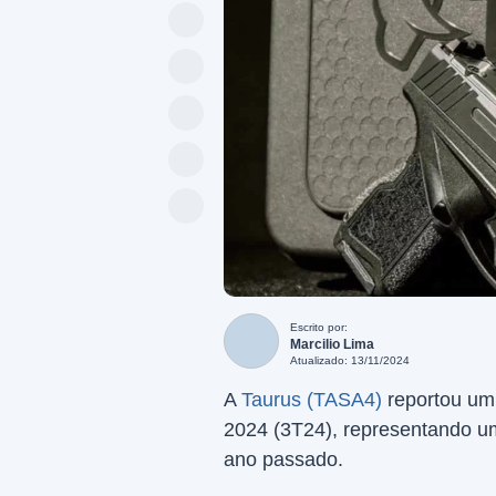
Escrito por:
Marcilio Lima
Atualizado: 13/11/2024
A
Taurus (TASA4)
reportou um 
2024 (3T24), representando u
ano passado.