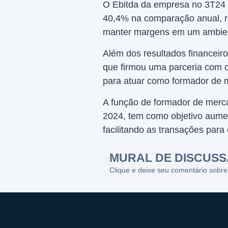
O Ebitda da empresa no 3T24 f
40,4% na comparação anual, re
manter margens em um ambien
Além dos resultados financeiro
que firmou uma parceria com o
para atuar como formador de m
A função de formador de merca
2024, tem como objetivo aumen
facilitando as transações para 
MURAL DE DISCUS
Clique e deixe seu comentário sobre