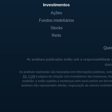
Investimentos
Ações
Fundos imobiliários
Stocks
Reits
Que
As análises publicadas estão sob a responsabilidade
dist
As análises realizadas são baseadas em informações públicas, como
B3
,
CVM
e página de relação com investidores das empresas. As
exatidão, e estão sujeitas a mudanças sem aviso prévio em decorr
análises não representam ofertas, negociação de valores mobiliári