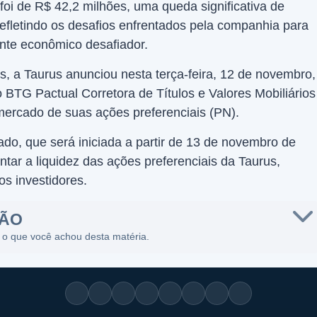
oi de R$ 42,2 milhões, uma queda significativa de
fletindo os desafios enfrentados pela companhia para
te econômico desafiador.
s, a Taurus anunciou nesta terça-feira, 12 de novembro,
 BTG Pactual Corretora de Títulos e Valores Mobiliários
ercado de suas ações preferenciais (PN).
do, que será iniciada a partir de 13 de novembro de
tar a liquidez das ações preferenciais da Taurus,
os investidores.
SÃO
 o que você achou desta matéria.