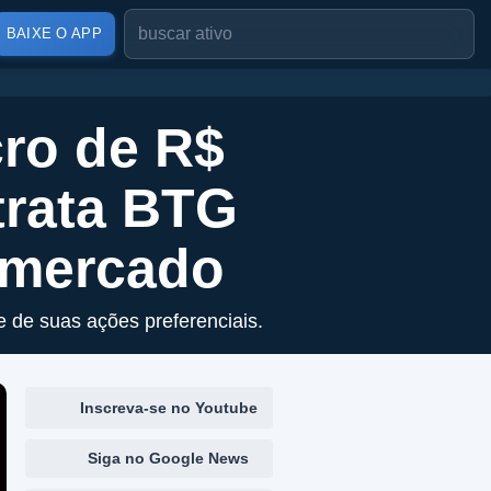
BAIXE O APP
cro de R$
trata BTG
 mercado
e de suas ações preferenciais.
Inscreva-se no Youtube
Siga no Google News