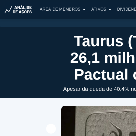
ÁREA DE MEMBROS
ATIVOS
DIVIDEN
Taurus (
26,1 mil
Pactual
Apesar da queda de 40,4% no E