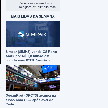
Receba os conteúdos no
Telegram em primeira mão
MAIS LIDAS DA SEMANA
Simpar (SIMH3) vende CS Porto
Aratu por R$ 1,8 bilhão em
acordo com ICTSI Americas
e
OceanPact (OPCT3) avança na
fusão com CBO após aval do
Cade