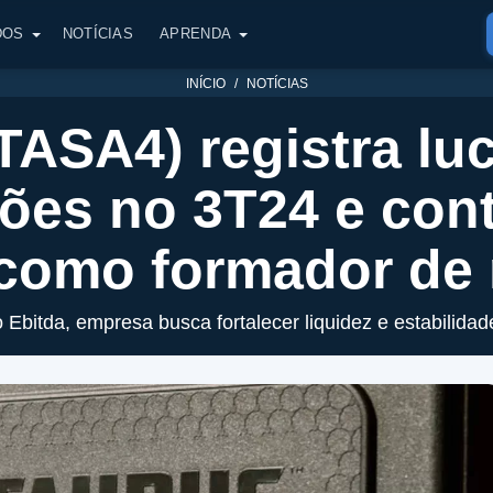
DOS
NOTÍCIAS
APRENDA
INÍCIO
NOTÍCIAS
TASA4) registra lu
hões no 3T24 e con
 como formador de
bitda, empresa busca fortalecer liquidez e estabilidad