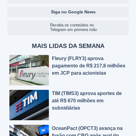
Siga no Google News
Receba os conteúdos no
Telegram em primeira mão
MAIS LIDAS DA SEMANA
Fleury (FLRY3) aprova
pagamento de R$ 217,8 milhões
em JCP para acionistas
TIM (TIMS3) aprova aportes de
até R$ 670 milhões em
subsidiárias
OceanPact (OPCT3) avança na
fusão com CBO após aval do