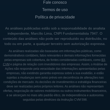
Fale conosco
Termos de uso
Política de privacidade
As análises publicadas estão sob a responsabilidade do analista
independente, Marcílio Lima, CNPI Fundamentalista 7947. O
conteúdo das análises não pode ser reproduzido ou distribuído, no
todo ou em parte, a qualquer terceiro sem autorização expressa.
As análises realizadas são baseadas em informações públicas, como
demonstrativos contábeis, fatos relevantes e demais informações fornecidas
pelas empresas sob cobertura, de fontes consideradas confiáveis, como
B3
,
CVM
e página de relação com investidores das empresas. Assim, o Análise de
Ações não responde pela veracidade das informações apresentadas pelas
empresas, não existindo garantia expressa sobre a sua exatidão, e estão
sujeitas a mudanças sem aviso prévio em decorrência de alterações nas
condições de mercado. As decisões de investimentos e estratégia financeiras
deve ser realizadas pelos próprios leitores. As análises não representam
ofertas, negociação de valores mobiliários ou outros instrumentos financeiros,
e se alicerçam no mais alto padrão ético, de independência e autonomia
seguidas pelas diretrizes da Instrução CVM 598.