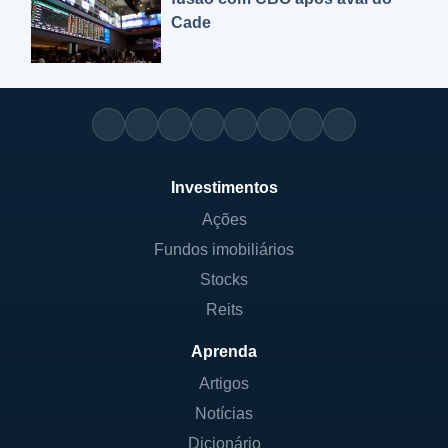
Cade
Investimentos
Ações
Fundos imobiliários
Stocks
Reits
Aprenda
Artigos
Notícias
Dicionário