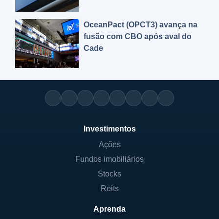
OceanPact (OPCT3) avança na
fusão com CBO após aval do
Cade
Investimentos
Ações
Fundos imobiliários
Stocks
Reits
Aprenda