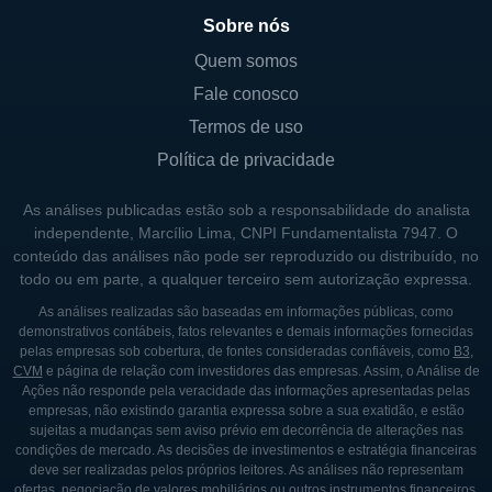
Sobre nós
Quem somos
Fale conosco
Termos de uso
Política de privacidade
As análises publicadas estão sob a responsabilidade do analista
independente, Marcílio Lima, CNPI Fundamentalista 7947. O
conteúdo das análises não pode ser reproduzido ou distribuído, no
todo ou em parte, a qualquer terceiro sem autorização expressa.
As análises realizadas são baseadas em informações públicas, como
demonstrativos contábeis, fatos relevantes e demais informações fornecidas
pelas empresas sob cobertura, de fontes consideradas confiáveis, como
B3
,
CVM
e página de relação com investidores das empresas. Assim, o Análise de
Ações não responde pela veracidade das informações apresentadas pelas
empresas, não existindo garantia expressa sobre a sua exatidão, e estão
sujeitas a mudanças sem aviso prévio em decorrência de alterações nas
condições de mercado. As decisões de investimentos e estratégia financeiras
deve ser realizadas pelos próprios leitores. As análises não representam
ofertas, negociação de valores mobiliários ou outros instrumentos financeiros,