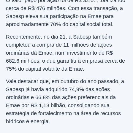
O valor pago por ação foi de R$ 32,07, totalizando
cerca de R$ 476 milhões. Com essa transação, a
Sabesp eleva sua participação na Emae para
aproximadamente 70% do capital social total.
Recentemente, no dia 21, a Sabesp também
completou a compra de 11 milhões de ações
ordinárias da Emae, num investimento de R$
682,6 milhões, o que garantiu à empresa cerca de
75% do capital votante da Emae.
Vale destacar que, em outubro do ano passado, a
Sabesp já havia adquirido 74,9% das ações
ordinárias e 66,8% das ações preferenciais da
Emae por R$ 1,13 bilhão, consolidando sua
estratégia de fortalecimento na área de recursos
hídricos e energia.