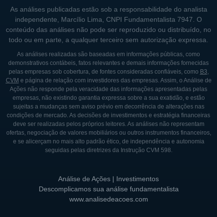
As análises publicadas estão sob a responsabilidade do analista
independente, Marcílio Lima, CNPI Fundamentalista 7947. O
conteúdo das análises não pode ser reproduzido ou distribuído, no
todo ou em parte, a qualquer terceiro sem autorização expressa.
As análises realizadas são baseadas em informações públicas, como
demonstrativos contábeis, fatos relevantes e demais informações fornecidas
pelas empresas sob cobertura, de fontes consideradas confiáveis, como
B3
,
CVM
e página de relação com investidores das empresas. Assim, o Análise de
Ações não responde pela veracidade das informações apresentadas pelas
empresas, não existindo garantia expressa sobre a sua exatidão, e estão
sujeitas a mudanças sem aviso prévio em decorrência de alterações nas
condições de mercado. As decisões de investimentos e estratégia financeiras
deve ser realizadas pelos próprios leitores. As análises não representam
ofertas, negociação de valores mobiliários ou outros instrumentos financeiros,
e se alicerçam no mais alto padrão ético, de independência e autonomia
seguidas pelas diretrizes da Instrução CVM 598.
Análise de Ações | Investimentos
Descomplicamos sua análise fundamentalista
www.analisedeacoes.com