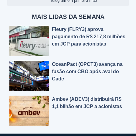
Telegram em primeira mão
MAIS LIDAS DA SEMANA
Fleury (FLRY3) aprova
pagamento de R$ 217,8 milhões
em JCP para acionistas
OceanPact (OPCT3) avança na
fusão com CBO após aval do
Cade
Ambev (ABEV3) distribuirá R$
1,1 bilhão em JCP a acionistas