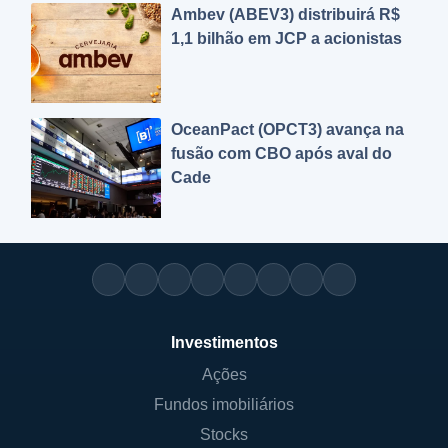
Ambev (ABEV3) distribuirá R$
1,1 bilhão em JCP a acionistas
OceanPact (OPCT3) avança na
fusão com CBO após aval do
Cade
Investimentos
Ações
Fundos imobiliários
Stocks