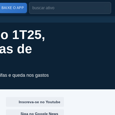
BAIXE O APP
o 1T25,
vas de
ifas e queda nos gastos
Inscreva-se no Youtube
Siga no Google News