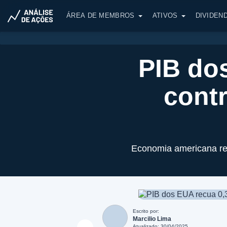
ÁREA DE MEMBROS
ATIVOS
DIVIDEN
PIB do
contr
Economia americana reg
Escrito por:
Marcilio Lima
Atualizado: 30/04/2025