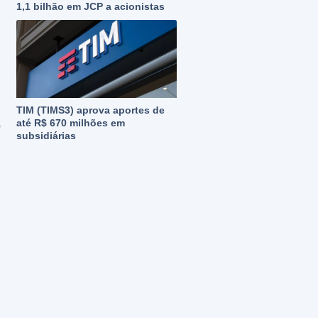
1,1 bilhão em JCP a acionistas
TIM (TIMS3) aprova aportes de
até R$ 670 milhões em
o
subsidiárias