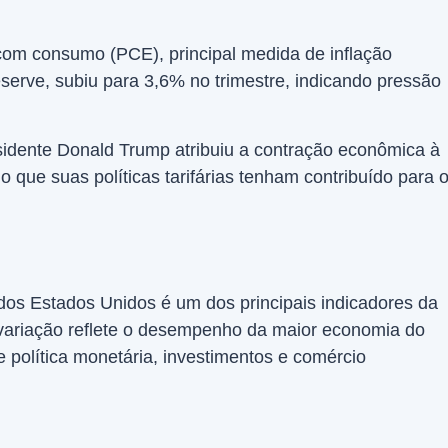
com consumo (PCE), principal medida de inflação
rve, subiu para 3,6% no trimestre, indicando pressão
idente Donald Trump atribuiu a contração econômica à
o que suas políticas tarifárias tenham contribuído para 
 dos Estados Unidos é um dos principais indicadores da
variação reflete o desempenho da maior economia do
 política monetária, investimentos e comércio