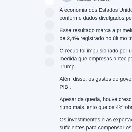
A economia dos Estados Unido
conforme dados divulgados pe
Esse resultado marca a primei
de 2,4% registrado no último t
O recuo foi impulsionado por 
medida que empresas antecipar
Trump.
Além disso, os gastos do gove
PIB .
Apesar da queda, houve cresc
ritmo mais lento que os 4% obs
Os investimentos e as expor
suficientes para compensar os