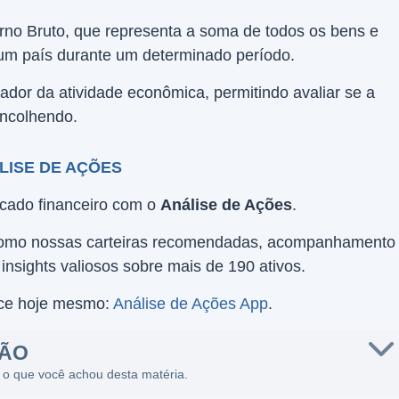
erno Bruto, que representa a soma de todos os bens e
 um país durante um determinado período.
icador da atividade econômica, permitindo avaliar se a
ncolhendo.
LISE DE AÇÕES
rcado financeiro com o
Análise de Ações
.
como nossas carteiras recomendadas, acompanhamento
insights valiosos sobre mais de 190 ativos.
ece hoje mesmo:
Análise de Ações App
.
SÃO
 o que você achou desta matéria.