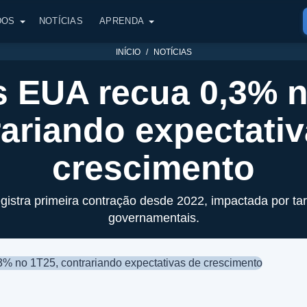
DOS
NOTÍCIAS
APRENDA
INÍCIO
NOTÍCIAS
s EUA recua 0,3% n
ariando expectati
crescimento
istra primeira contração desde 2022, impactada por tar
governamentais.