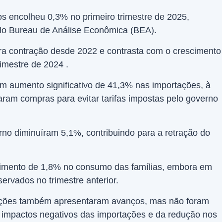
s encolheu 0,3% no primeiro trimestre de 2025,
lo Bureau de Análise Econômica (BEA).
ra contração desde 2022 e contrasta com o crescimento
rimestre de 2024 .
um aumento significativo de 41,3% nas importações, à
am compras para evitar tarifas impostas pelo governo
rno diminuíram 5,1%, contribuindo para a retração do
imento de 1,8% no consumo das famílias, embora em
ervados no trimestre anterior.
tações também apresentaram avanços, mas não foram
 impactos negativos das importações e da redução nos