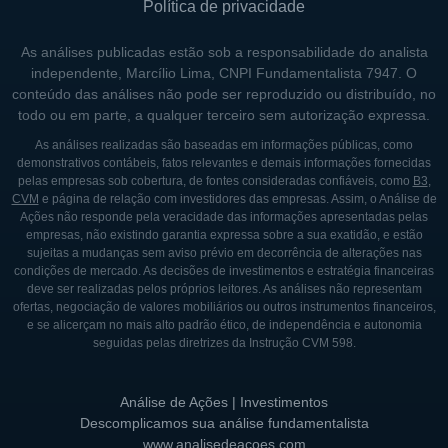
Política de privacidade
As análises publicadas estão sob a responsabilidade do analista
independente, Marcílio Lima, CNPI Fundamentalista 7947. O
conteúdo das análises não pode ser reproduzido ou distribuído, no
todo ou em parte, a qualquer terceiro sem autorização expressa.
As análises realizadas são baseadas em informações públicas, como
demonstrativos contábeis, fatos relevantes e demais informações fornecidas
pelas empresas sob cobertura, de fontes consideradas confiáveis, como
B3
,
CVM
e página de relação com investidores das empresas. Assim, o Análise de
Ações não responde pela veracidade das informações apresentadas pelas
empresas, não existindo garantia expressa sobre a sua exatidão, e estão
sujeitas a mudanças sem aviso prévio em decorrência de alterações nas
condições de mercado. As decisões de investimentos e estratégia financeiras
deve ser realizadas pelos próprios leitores. As análises não representam
ofertas, negociação de valores mobiliários ou outros instrumentos financeiros,
e se alicerçam no mais alto padrão ético, de independência e autonomia
seguidas pelas diretrizes da Instrução CVM 598.
Análise de Ações | Investimentos
Descomplicamos sua análise fundamentalista
www.analisedeacoes.com