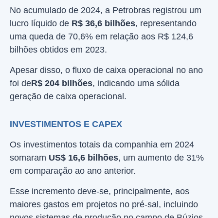
No acumulado de 2024, a Petrobras registrou um
lucro líquido de
R$ 36,6 bilhões
, representando
uma queda de 70,6% em relação aos R$ 124,6
bilhões obtidos em 2023.
Apesar disso, o fluxo de caixa operacional no ano
foi de
R$ 204 bilhões
, indicando uma sólida
geração de caixa operacional.
INVESTIMENTOS E CAPEX
Os investimentos totais da companhia em 2024
somaram
US$ 16,6 bilhões
, um aumento de 31%
em comparação ao ano anterior.
Esse incremento deve-se, principalmente, aos
maiores gastos em projetos no pré-sal, incluindo
novos sistemas de produção no campo de Búzios