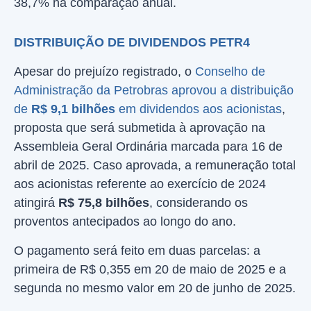
38,7% na comparação anual.
DISTRIBUIÇÃO DE DIVIDENDOS PETR4
Apesar do prejuízo registrado, o
Conselho de
Administração da Petrobras aprovou a distribuição
de
R$ 9,1 bilhões
em dividendos aos acionistas
,
proposta que será submetida à aprovação na
Assembleia Geral Ordinária marcada para 16 de
abril de 2025. Caso aprovada, a remuneração total
aos acionistas referente ao exercício de 2024
atingirá
R$ 75,8 bilhões
, considerando os
proventos antecipados ao longo do ano.
O pagamento será feito em duas parcelas: a
primeira de R$ 0,355 em 20 de maio de 2025 e a
segunda no mesmo valor em 20 de junho de 2025.