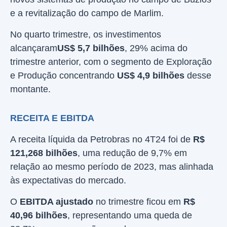
e a revitalização do campo de Marlim.
No quarto trimestre, os investimentos
alcançaram
US$ 5,7 bilhões
, 29% acima do
trimestre anterior, com o segmento de Exploração
e Produção concentrando
US$ 4,9 bilhões
desse
montante.
RECEITA E EBITDA
A receita líquida da Petrobras no 4T24 foi de
R$
121,268 bilhões
, uma redução de 9,7% em
relação ao mesmo período de 2023, mas alinhada
às expectativas do mercado.
O
EBITDA ajustado
no trimestre ficou em
R$
40,96 bilhões
, representando uma queda de