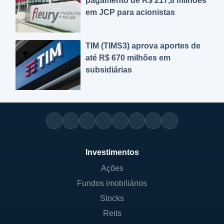
pagamento de R$ 217,8 milhões
em JCP para acionistas
TIM (TIMS3) aprova aportes de
até R$ 670 milhões em
subsidiárias
Investimentos
Ações
Fundos imobiliários
Stocks
Reits