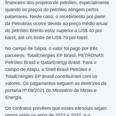
financeiro dos projetos de petróleo, especialmente
quando os preços do petróleo atingem certos
patamares. Neste caso, o recebimento por parte
da Petrobras ocorre devido ao preço médio anual
do petróleo Brento estar superior a US$ 40 por
barril, até um limite de US$ 70 por barril.
No campo de Sépia, o valor foi pago por três
parceiros: TotalEnergies EP Brasil, PETRONAS
Petróleo Brasil e QatarEnergy Brasil. Para o
campo de Atapu, a Shell Brasil Petróleo e
TotalEnergies EP Brasil contribuíram com os
valores. Os pagamentos seguem as diretrizes da
portaria nº 08/2021 do Ministério de Minas e
Energia.
Os contratos prevêem que esses earnouts sejam
pagos entre os anos de 2022 e 2032, e o