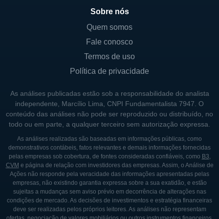
Sobre nós
Quem somos
Fale conosco
Termos de uso
Política de privacidade
As análises publicadas estão sob a responsabilidade do analista
independente, Marcílio Lima, CNPI Fundamentalista 7947. O
conteúdo das análises não pode ser reproduzido ou distribuído, no
todo ou em parte, a qualquer terceiro sem autorização expressa.
As análises realizadas são baseadas em informações públicas, como
demonstrativos contábeis, fatos relevantes e demais informações fornecidas
pelas empresas sob cobertura, de fontes consideradas confiáveis, como
B3
,
CVM
e página de relação com investidores das empresas. Assim, o Análise de
Ações não responde pela veracidade das informações apresentadas pelas
empresas, não existindo garantia expressa sobre a sua exatidão, e estão
sujeitas a mudanças sem aviso prévio em decorrência de alterações nas
condições de mercado. As decisões de investimentos e estratégia financeiras
deve ser realizadas pelos próprios leitores. As análises não representam
ofertas, negociação de valores mobiliários ou outros instrumentos financeiros,