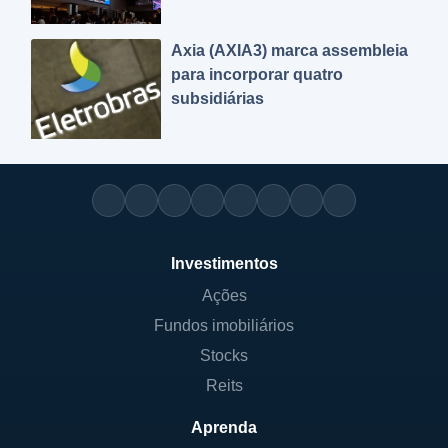
Axia (AXIA3) marca assembleia
para incorporar quatro
subsidiárias
Investimentos
Ações
Fundos imobiliários
Stocks
Reits
Aprenda