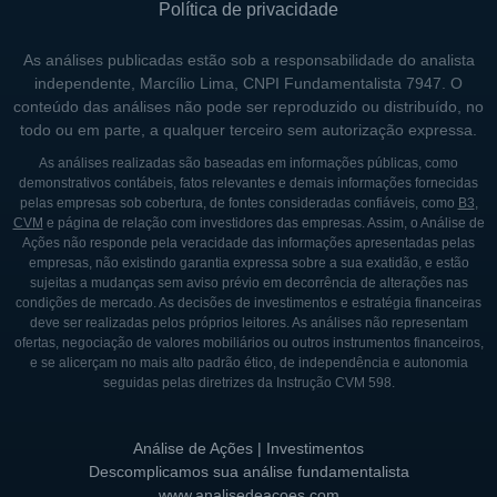
Política de privacidade
As análises publicadas estão sob a responsabilidade do analista
independente, Marcílio Lima, CNPI Fundamentalista 7947. O
conteúdo das análises não pode ser reproduzido ou distribuído, no
todo ou em parte, a qualquer terceiro sem autorização expressa.
As análises realizadas são baseadas em informações públicas, como
demonstrativos contábeis, fatos relevantes e demais informações fornecidas
pelas empresas sob cobertura, de fontes consideradas confiáveis, como
B3
,
CVM
e página de relação com investidores das empresas. Assim, o Análise de
Ações não responde pela veracidade das informações apresentadas pelas
empresas, não existindo garantia expressa sobre a sua exatidão, e estão
sujeitas a mudanças sem aviso prévio em decorrência de alterações nas
condições de mercado. As decisões de investimentos e estratégia financeiras
deve ser realizadas pelos próprios leitores. As análises não representam
ofertas, negociação de valores mobiliários ou outros instrumentos financeiros,
e se alicerçam no mais alto padrão ético, de independência e autonomia
seguidas pelas diretrizes da Instrução CVM 598.
Análise de Ações | Investimentos
Descomplicamos sua análise fundamentalista
www.analisedeacoes.com