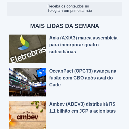
Receba os conteúdos no
Telegram em primeira mão
MAIS LIDAS DA SEMANA
Axia (AXIA3) marca assembleia
para incorporar quatro
subsidiárias
OceanPact (OPCT3) avança na
fusão com CBO após aval do
Cade
Ambev (ABEV3) distribuirá R$
1,1 bilhão em JCP a acionistas