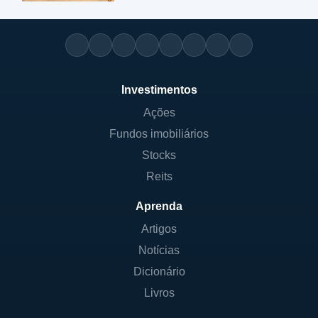
Investimentos
Ações
Fundos imobiliários
Stocks
Reits
Aprenda
Artigos
Notícias
Dicionário
Livros