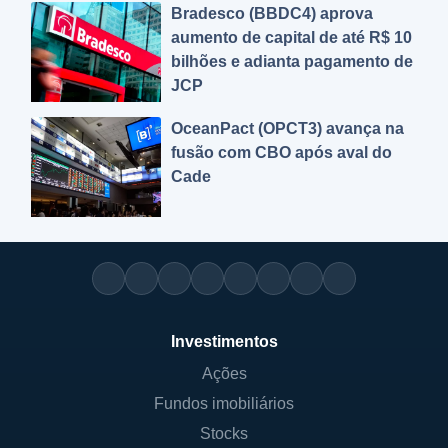
Bradesco (BBDC4) aprova
aumento de capital de até R$ 10
bilhões e adianta pagamento de
JCP
OceanPact (OPCT3) avança na
fusão com CBO após aval do
Cade
Investimentos
Ações
Fundos imobiliários
Stocks