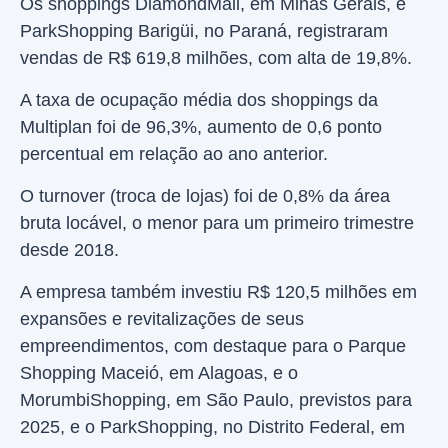
Os shoppings DiamondMall, em Minas Gerais, e
ParkShopping Barigüi, no Paraná, registraram
vendas de R$ 619,8 milhões, com alta de 19,8%.
A taxa de ocupação média dos shoppings da
Multiplan foi de 96,3%, aumento de 0,6 ponto
percentual em relação ao ano anterior.
O turnover (troca de lojas) foi de 0,8% da área
bruta locável, o menor para um primeiro trimestre
desde 2018.
A empresa também investiu R$ 120,5 milhões em
expansões e revitalizações de seus
empreendimentos, com destaque para o Parque
Shopping Maceió, em Alagoas, e o
MorumbiShopping, em São Paulo, previstos para
2025, e o ParkShopping, no Distrito Federal, em