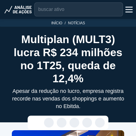
INÍCIO
NOTÍCIAS
Multiplan (MULT3)
lucra R$ 234 milhões
no 1T25, queda de
12,4%
Apesar da redução no lucro, empresa registra
recorde nas vendas dos shoppings e aumento
no Ebitda.