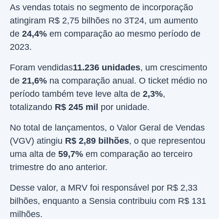
As vendas totais no segmento de incorporação
atingiram R$ 2,75 bilhões no 3T24, um aumento
de
24,4%
em comparação ao mesmo período de
2023.
Foram vendidas
11.236 unidades
, um crescimento
de
21,6%
na comparação anual. O ticket médio no
período também teve leve alta de
2,3%
,
totalizando
R$ 245 mil
por unidade.
No total de lançamentos, o Valor Geral de Vendas
(VGV) atingiu
R$ 2,89 bilhões
, o que representou
uma alta de
59,7%
em comparação ao terceiro
trimestre do ano anterior.
Desse valor, a MRV foi responsável por R$ 2,33
bilhões, enquanto a Sensia contribuiu com R$ 131
milhões.