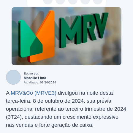
Escrito por:
Marcilio Lima
Atualizado: 09/10/2024
A
MRV&Co (MRVE3)
divulgou na noite desta
terça-feira, 8 de outubro de 2024, sua prévia
operacional referente ao terceiro trimestre de 2024
(3T24), destacando um crescimento expressivo
nas vendas e forte geração de caixa.