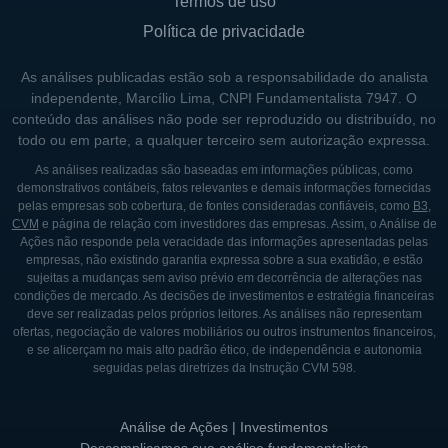
Termos de uso
Política de privacidade
As análises publicadas estão sob a responsabilidade do analista
independente, Marcílio Lima, CNPI Fundamentalista 7947. O
conteúdo das análises não pode ser reproduzido ou distribuído, no
todo ou em parte, a qualquer terceiro sem autorização expressa.
As análises realizadas são baseadas em informações públicas, como
demonstrativos contábeis, fatos relevantes e demais informações fornecidas
pelas empresas sob cobertura, de fontes consideradas confiáveis, como
B3
,
CVM
e página de relação com investidores das empresas. Assim, o Análise de
Ações não responde pela veracidade das informações apresentadas pelas
empresas, não existindo garantia expressa sobre a sua exatidão, e estão
sujeitas a mudanças sem aviso prévio em decorrência de alterações nas
condições de mercado. As decisões de investimentos e estratégia financeiras
deve ser realizadas pelos próprios leitores. As análises não representam
ofertas, negociação de valores mobiliários ou outros instrumentos financeiros,
e se alicerçam no mais alto padrão ético, de independência e autonomia
seguidas pelas diretrizes da Instrução CVM 598.
Análise de Ações | Investimentos