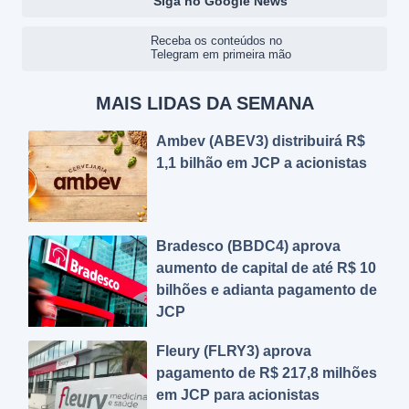
Siga no Google News
Receba os conteúdos no
Telegram em primeira mão
MAIS LIDAS DA SEMANA
Ambev (ABEV3) distribuirá R$
1,1 bilhão em JCP a acionistas
Bradesco (BBDC4) aprova
aumento de capital de até R$ 10
bilhões e adianta pagamento de
JCP
Fleury (FLRY3) aprova
pagamento de R$ 217,8 milhões
em JCP para acionistas