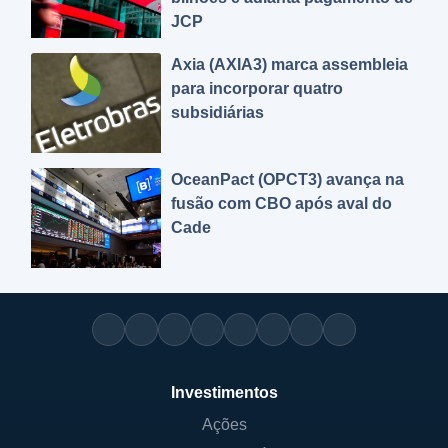
JCP
Axia (AXIA3) marca assembleia
para incorporar quatro
subsidiárias
OceanPact (OPCT3) avança na
fusão com CBO após aval do
Cade
Investimentos
Ações