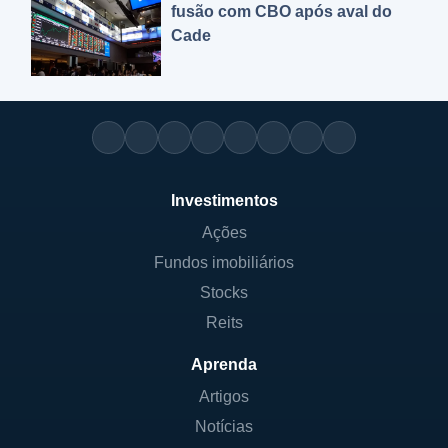
fusão com CBO após aval do
Cade
Investimentos
Ações
Fundos imobiliários
Stocks
Reits
Aprenda
Artigos
Notícias