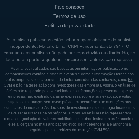
Fale conosco
Termos de uso
Política de privacidade
As análises publicadas estão sob a responsabilidade do analista
independente, Marcílio Lima, CNPI Fundamentalista 7947. O
conteúdo das análises não pode ser reproduzido ou distribuído, no
todo ou em parte, a qualquer terceiro sem autorização expressa.
As análises realizadas são baseadas em informações públicas, como
demonstrativos contábeis, fatos relevantes e demais informações fornecidas
pelas empresas sob cobertura, de fontes consideradas confiáveis, como
B3
,
CVM
e página de relação com investidores das empresas. Assim, o Análise de
Ações não responde pela veracidade das informações apresentadas pelas
empresas, não existindo garantia expressa sobre a sua exatidão, e estão
sujeitas a mudanças sem aviso prévio em decorrência de alterações nas
condições de mercado. As decisões de investimentos e estratégia financeiras
deve ser realizadas pelos próprios leitores. As análises não representam
ofertas, negociação de valores mobiliários ou outros instrumentos financeiros,
e se alicerçam no mais alto padrão ético, de independência e autonomia
seguidas pelas diretrizes da Instrução CVM 598.