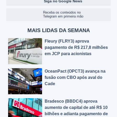
Siga no Google News
Receba os conteúdos no
Telegram em primeira mão
MAIS LIDAS DA SEMANA
Fleury (FLRY3) aprova
pagamento de R$ 217,8 milhões
em JCP para acionistas
OceanPact (OPCT3) avança na
fusão com CBO após aval do
Cade
Bradesco (BBDC4) aprova
aumento de capital de até R$ 10
bilhões e adianta pagamento de