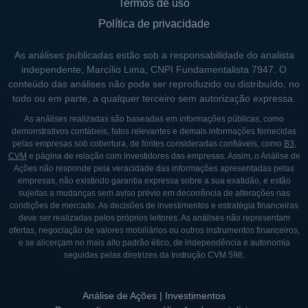
Termos de uso
Política de privacidade
As análises publicadas estão sob a responsabilidade do analista
independente, Marcílio Lima, CNPI Fundamentalista 7947. O
conteúdo das análises não pode ser reproduzido ou distribuído, no
todo ou em parte, a qualquer terceiro sem autorização expressa.
As análises realizadas são baseadas em informações públicas, como
demonstrativos contábeis, fatos relevantes e demais informações fornecidas
pelas empresas sob cobertura, de fontes consideradas confiáveis, como
B3
,
CVM
e página de relação com investidores das empresas. Assim, o Análise de
Ações não responde pela veracidade das informações apresentadas pelas
empresas, não existindo garantia expressa sobre a sua exatidão, e estão
sujeitas a mudanças sem aviso prévio em decorrência de alterações nas
condições de mercado. As decisões de investimentos e estratégia financeiras
deve ser realizadas pelos próprios leitores. As análises não representam
ofertas, negociação de valores mobiliários ou outros instrumentos financeiros,
e se alicerçam no mais alto padrão ético, de independência e autonomia
seguidas pelas diretrizes da Instrução CVM 598.
Análise de Ações | Investimentos