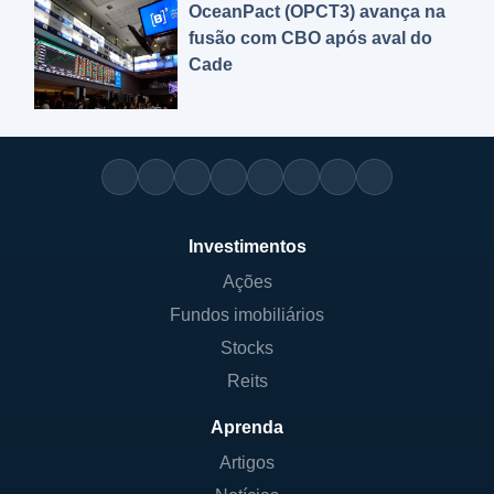
OceanPact (OPCT3) avança na
fusão com CBO após aval do
Cade
Investimentos
Ações
Fundos imobiliários
Stocks
Reits
Aprenda
Artigos