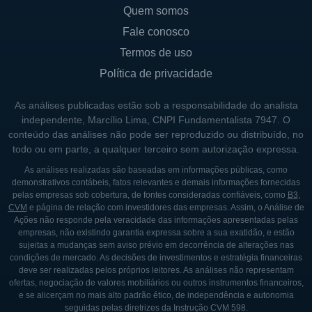
Quem somos
Fale conosco
Termos de uso
Política de privacidade
As análises publicadas estão sob a responsabilidade do analista
independente, Marcílio Lima, CNPI Fundamentalista 7947. O
conteúdo das análises não pode ser reproduzido ou distribuído, no
todo ou em parte, a qualquer terceiro sem autorização expressa.
As análises realizadas são baseadas em informações públicas, como
demonstrativos contábeis, fatos relevantes e demais informações fornecidas
pelas empresas sob cobertura, de fontes consideradas confiáveis, como
B3
,
CVM
e página de relação com investidores das empresas. Assim, o Análise de
Ações não responde pela veracidade das informações apresentadas pelas
empresas, não existindo garantia expressa sobre a sua exatidão, e estão
sujeitas a mudanças sem aviso prévio em decorrência de alterações nas
condições de mercado. As decisões de investimentos e estratégia financeiras
deve ser realizadas pelos próprios leitores. As análises não representam
ofertas, negociação de valores mobiliários ou outros instrumentos financeiros,
e se alicerçam no mais alto padrão ético, de independência e autonomia
seguidas pelas diretrizes da Instrução CVM 598.