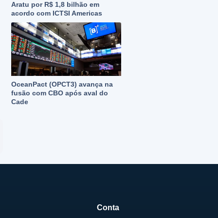
Aratu por R$ 1,8 bilhão em
acordo com ICTSI Americas
OceanPact (OPCT3) avança na
fusão com CBO após aval do
Cade
Conta