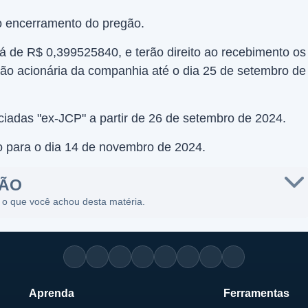
o encerramento do pregão.
á de R$ 0,399525840, e terão direito ao recebimento os
ição acionária da companhia até o dia 25 de setembro de
iadas "ex-JCP" a partir de 26 de setembro de 2024.
 para o dia 14 de novembro de 2024.
SÃO
 o que você achou desta matéria.
Aprenda
Ferramentas