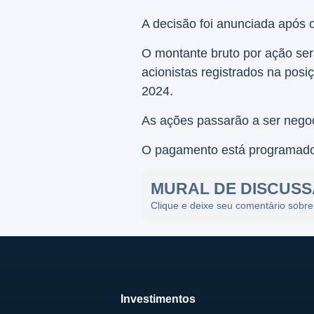
A decisão foi anunciada após 
O montante bruto por ação ser
acionistas registrados na pos
2024.
As ações passarão a ser negoc
O pagamento está programado
MURAL DE DISCUS
Clique e deixe seu comentário sobre
Investimentos