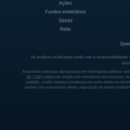
Ações
Fundos imobiliários
Stocks
Reits
Que
As análises publicadas estão sob a responsabilidade
dist
As análises realizadas são baseadas em informações públicas, como
B3
,
CVM
e página de relação com investidores das empresas. As
exatidão, e estão sujeitas a mudanças sem aviso prévio em decorr
análises não representam ofertas, negociação de valores mobiliári