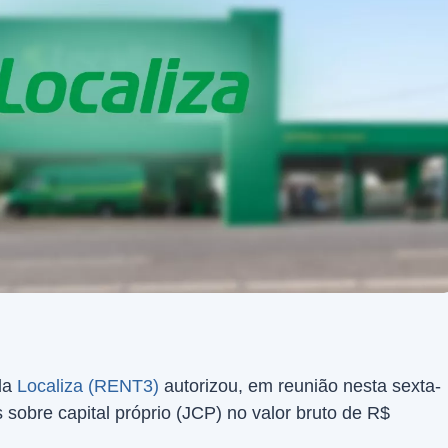
da
Localiza (RENT3)
autorizou, em reunião nesta sexta-
s sobre capital próprio (JCP) no valor bruto de R$