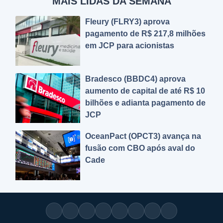
MAIS LIDAS DA SEMANA
Fleury (FLRY3) aprova
pagamento de R$ 217,8 milhões
em JCP para acionistas
Bradesco (BBDC4) aprova
aumento de capital de até R$ 10
bilhões e adianta pagamento de
JCP
OceanPact (OPCT3) avança na
fusão com CBO após aval do
Cade