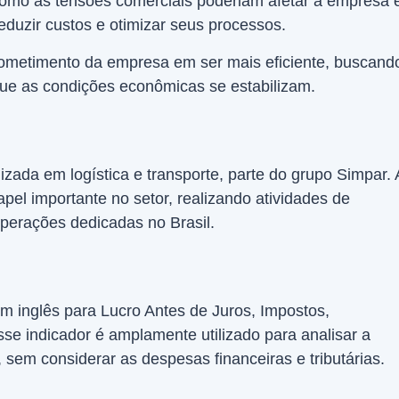
mo as tensões comerciais poderiam afetar a empresa 
duzir custos e otimizar seus processos.
ometimento da empresa em ser mais eficiente, buscand
que as condições econômicas se estabilizam.
zada em logística e transporte, parte do grupo Simpar. 
l importante no setor, realizando atividades de
perações dedicadas no Brasil.
m inglês para Lucro Antes de Juros, Impostos,
se indicador é amplamente utilizado para analisar a
sem considerar as despesas financeiras e tributárias.