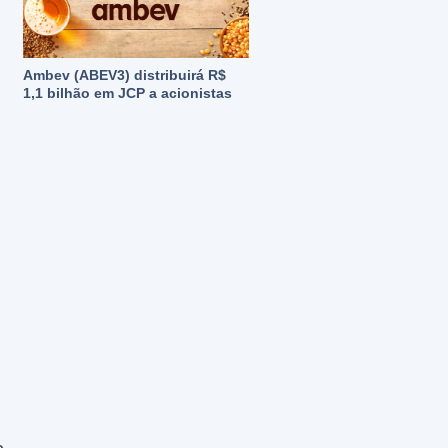
Ambev (ABEV3) distribuirá R$
1,1 bilhão em JCP a acionistas