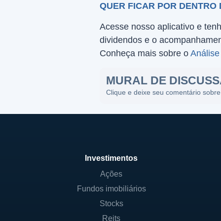
QUER FICAR POR DENTRO
Acesse nosso aplicativo e ten
dividendos e o acompanhament
Conheça mais sobre o
Análise
MURAL DE DISCUS
Clique e deixe seu comentário sobre
Investimentos
Ações
Fundos imobiliários
Stocks
Reits