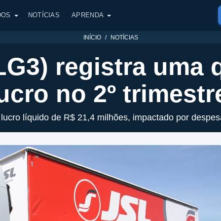
DOS
NOTÍCIAS
APRENDA
INÍCIO
NOTÍCIAS
LG3) registra uma 
ucro no 2º trimestr
ucro líquido de R$ 21,4 milhões, impactado por despes