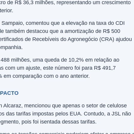
lucro de R$ 36,3 milhões, representando um crescimento
erior.
me Sampaio, comentou que a elevação na taxa do CDI
 Ele também destacou que a amortização de R$ 500
rtificados de Recebíveis do Agronegócio (CRA) ajudou
ompanhia.
 488 milhões, uma queda de 10,2% em relação ao
s com um ajuste, este número foi para R$ 491,7
% em comparação com o ano anterior.
MPACTO
 Alcaraz, mencionou que apenas o setor de celulose
tos das tarifas impostas pelos EUA. Contudo, a JSL não
mento, pois foi isentada dessas tarifas.