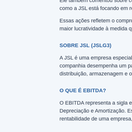
Ele também comentou sobre co
como a JSL está focando em re
Essas ações refletem o compr
maior lucratividade à medida 
SOBRE JSL (JSLG3)
A JSL é uma empresa especiali
companhia desempenha um pape
distribuição, armazenagem e o
O QUE É EBITDA?
O EBITDA representa a sigla e
Depreciação e Amortização. Es
rentabilidade de uma empresa, 