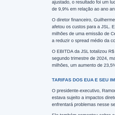
ajustado, o resultado foi um 
de 9,9% em relação ao ano ant
O diretor financeiro, Guilher
afetou os custos para a JSL.
milhões de uma emissão de Ce
a reduzir o spread médio da c
O EBITDA da JSL totalizou R$
segundo trimestre de 2024, ma
milhões, um aumento de 23,5
TARIFAS DOS EUA E SEU I
O presidente-executivo, Ramon
estava sujeito a impactos dire
enfrentará problemas nesse seg