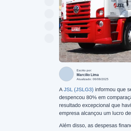
Escrito por:
Marcilio Lima
Atualizado: 06/08/2025
A
JSL (JSLG3)
informou que se
despencou 80% em comparaçã
resultado excepcional que havi
empresa alcançou um lucro de
Além disso, as despesas fina