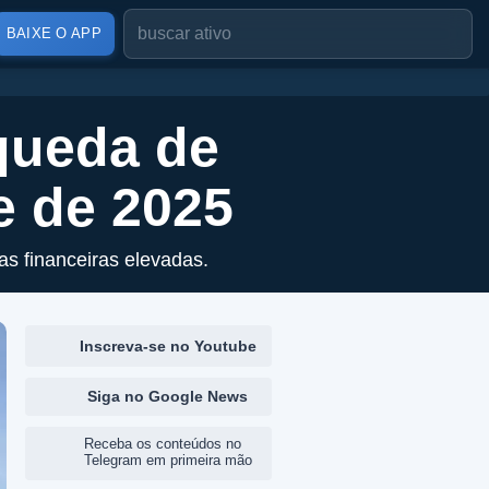
BAIXE O APP
queda de
e de 2025
as financeiras elevadas.
Inscreva-se no Youtube
Siga no Google News
Receba os conteúdos no
Telegram em primeira mão