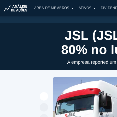
ÁREA DE MEMBROS
ATIVOS
DIVIDEN
JSL (JS
80% no l
A empresa reported um l