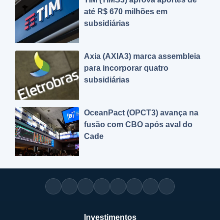
até R$ 670 milhões em
subsidiárias
Axia (AXIA3) marca assembleia
para incorporar quatro
subsidiárias
OceanPact (OPCT3) avança na
fusão com CBO após aval do
Cade
Investimentos