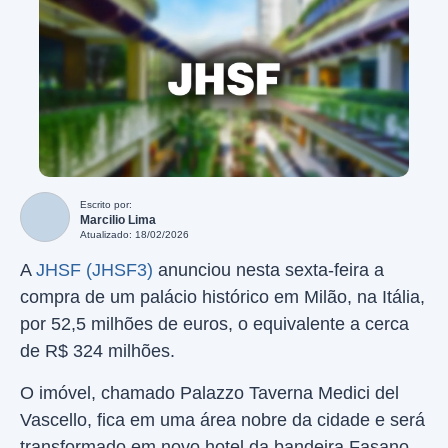
Escrito por:
Marcilio Lima
Atualizado: 18/02/2026
A
JHSF (JHSF3)
anunciou nesta sexta-feira a
compra de um palácio histórico em Milão, na Itália,
por 52,5 milhões de euros, o equivalente a cerca
de R$ 324 milhões.
O imóvel, chamado Palazzo Taverna Medici del
Vascello, fica em uma área nobre da cidade e será
transformado em novo hotel da bandeira Fasano.