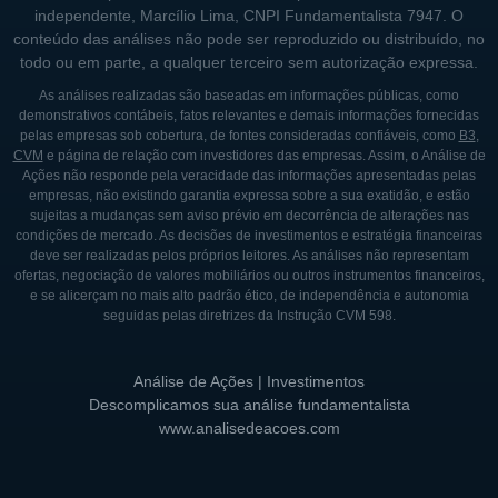
independente, Marcílio Lima, CNPI Fundamentalista 7947. O
conteúdo das análises não pode ser reproduzido ou distribuído, no
todo ou em parte, a qualquer terceiro sem autorização expressa.
As análises realizadas são baseadas em informações públicas, como
demonstrativos contábeis, fatos relevantes e demais informações fornecidas
pelas empresas sob cobertura, de fontes consideradas confiáveis, como
B3
,
CVM
e página de relação com investidores das empresas. Assim, o Análise de
Ações não responde pela veracidade das informações apresentadas pelas
empresas, não existindo garantia expressa sobre a sua exatidão, e estão
sujeitas a mudanças sem aviso prévio em decorrência de alterações nas
condições de mercado. As decisões de investimentos e estratégia financeiras
deve ser realizadas pelos próprios leitores. As análises não representam
ofertas, negociação de valores mobiliários ou outros instrumentos financeiros,
e se alicerçam no mais alto padrão ético, de independência e autonomia
seguidas pelas diretrizes da Instrução CVM 598.
Análise de Ações | Investimentos
Descomplicamos sua análise fundamentalista
www.analisedeacoes.com