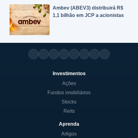
Ambev (ABEV3) distribuirá R$
1,1 bilhão em JCP a acionistas
Investimentos
Ações
Fundos imobiliários
Stocks
Reits
Aprenda
Artigos