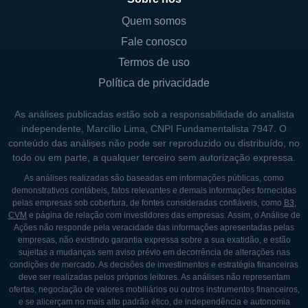
Quem somos
Fale conosco
Termos de uso
Política de privacidade
As análises publicadas estão sob a responsabilidade do analista
independente, Marcílio Lima, CNPI Fundamentalista 7947. O
conteúdo das análises não pode ser reproduzido ou distribuído, no
todo ou em parte, a qualquer terceiro sem autorização expressa.
As análises realizadas são baseadas em informações públicas, como
demonstrativos contábeis, fatos relevantes e demais informações fornecidas
pelas empresas sob cobertura, de fontes consideradas confiáveis, como
B3
,
CVM
e página de relação com investidores das empresas. Assim, o Análise de
Ações não responde pela veracidade das informações apresentadas pelas
empresas, não existindo garantia expressa sobre a sua exatidão, e estão
sujeitas a mudanças sem aviso prévio em decorrência de alterações nas
condições de mercado. As decisões de investimentos e estratégia financeiras
deve ser realizadas pelos próprios leitores. As análises não representam
ofertas, negociação de valores mobiliários ou outros instrumentos financeiros,
e se alicerçam no mais alto padrão ético, de independência e autonomia