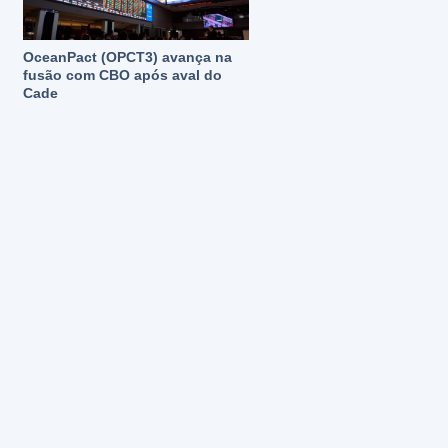
OceanPact (OPCT3) avança na
fusão com CBO após aval do
Cade