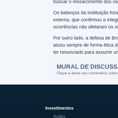
buscar o ressarcimento dos va
Os balanços da instituição for
externa, que confirmou a inte
ocorrências não afetaram os re
Por outro lado, a defesa de B
atuou sempre de forma ética d
ter renunciado para assumir 
MURAL DE DISCUS
Clique e deixe seu comentário sobre
Investimentos
Ações