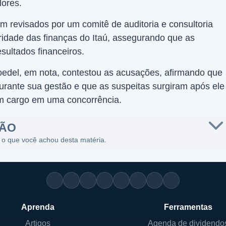
lores.
am revisados por um comitê de auditoria e consultoria
gridade das finanças do Itaú, assegurando que as
sultados financeiros.
roedel, em nota, contestou as acusações, afirmando que
urante sua gestão e que as suspeitas surgiram após ele
um cargo em uma concorrência.
SÃO
 o que você achou desta matéria.
Aprenda
Ferramentas
Artigos
Agenda de dividendo