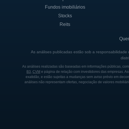
Fundos imobiliários
Stocks
Reits
Que
As análises publicadas estão sob a responsabilidade
dist
As análises realizadas são baseadas em informações públicas, como
B3
,
CVM
e página de relação com investidores das empresas. As
exatidão, e estão sujeitas a mudanças sem aviso prévio em decorr
análises não representam ofertas, negociação de valores mobiliári