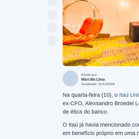
Escrito por:
Marcilio Lima
Atualizado: 11/12/2024
Na quarta-feira (10), o
Itaú Un
ex-CFO, Alexsandro Broedel L
de ética do banco.
O Itaú já havia mencionado con
em benefício próprio em uma n