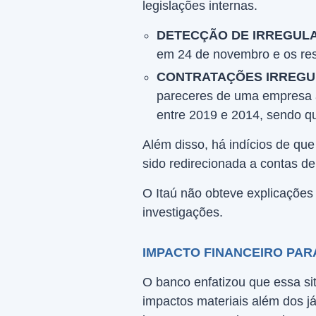
legislações internas.
DETECÇÃO DE IRREGUL
em 24 de novembro e os res
CONTRATAÇÕES IRREGU
pareceres de uma empresa à 
entre 2019 e 2014, sendo q
Além disso, há indícios de que
sido redirecionada a contas de
O Itaú não obteve explicações
investigações.
IMPACTO FINANCEIRO PARA
O banco enfatizou que essa si
impactos materiais além dos 