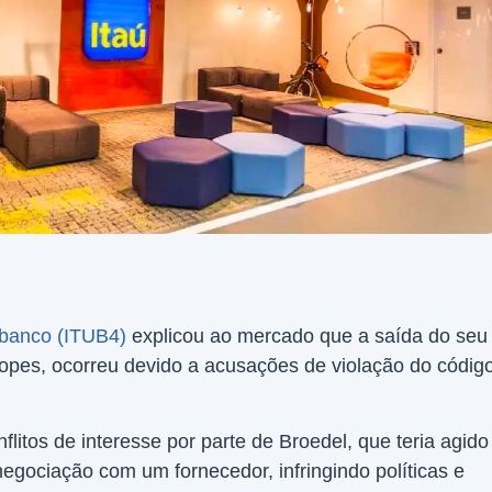
ibanco (ITUB4)
explicou ao mercado que a saída do seu
opes, ocorreu devido a acusações de violação do códig
flitos de interesse por parte de Broedel, que teria agido
egociação com um fornecedor, infringindo políticas e