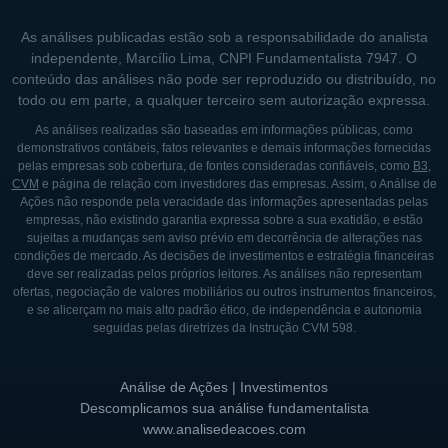
As análises publicadas estão sob a responsabilidade do analista
independente, Marcílio Lima, CNPI Fundamentalista 7947. O
conteúdo das análises não pode ser reproduzido ou distribuído, no
todo ou em parte, a qualquer terceiro sem autorização expressa.
As análises realizadas são baseadas em informações públicas, como
demonstrativos contábeis, fatos relevantes e demais informações fornecidas
pelas empresas sob cobertura, de fontes consideradas confiáveis, como
B3
,
CVM
e página de relação com investidores das empresas. Assim, o Análise de
Ações não responde pela veracidade das informações apresentadas pelas
empresas, não existindo garantia expressa sobre a sua exatidão, e estão
sujeitas a mudanças sem aviso prévio em decorrência de alterações nas
condições de mercado. As decisões de investimentos e estratégia financeiras
deve ser realizadas pelos próprios leitores. As análises não representam
ofertas, negociação de valores mobiliários ou outros instrumentos financeiros,
e se alicerçam no mais alto padrão ético, de independência e autonomia
seguidas pelas diretrizes da Instrução CVM 598.
Análise de Ações | Investimentos
Descomplicamos sua análise fundamentalista
www.analisedeacoes.com