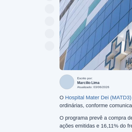
Escrito por:
Marcilio Lima
Atualizado: 03/06/2026
O
Hospital Mater Dei (MATD3)
ordinárias, conforme comunica
O programa prevê a compra de 
ações emitidas e 16,11% do fr