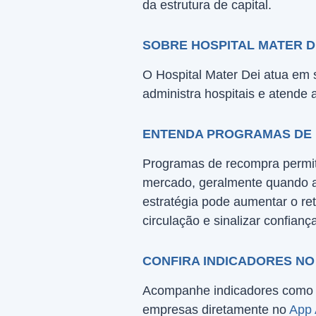
da estrutura de capital.
SOBRE HOSPITAL MATER DE
O Hospital Mater Dei atua em 
administra hospitais e atende a
ENTENDA PROGRAMAS DE
Programas de recompra permi
mercado, geralmente quando av
estratégia pode aumentar o re
circulação e sinalizar confian
CONFIRA INDICADORES NO
Acompanhe indicadores como l
empresas diretamente no
App 