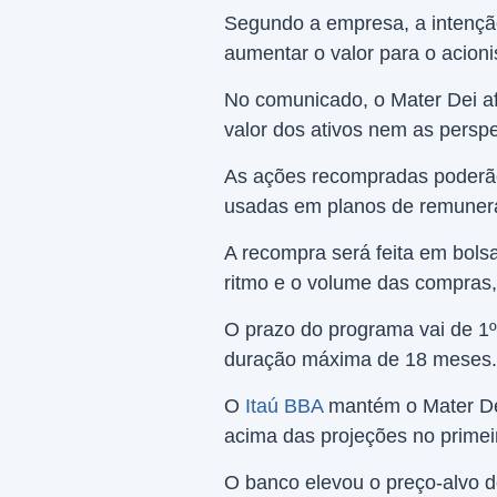
Segundo a empresa, a intençã
aumentar o valor para o acioni
No comunicado, o Mater Dei af
valor dos ativos nem as perspec
As ações recompradas poderão 
usadas em planos de remunera
A recompra será feita em bolsa
ritmo e o volume das compras,
O prazo do programa vai de 1
duração máxima de 18 meses.
O
Itaú BBA
mantém o Mater Dei
acima das projeções no primeir
O banco elevou o preço-alvo d