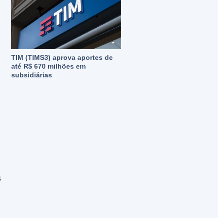
TIM (TIMS3) aprova aportes de
até R$ 670 milhões em
subsidiárias
s