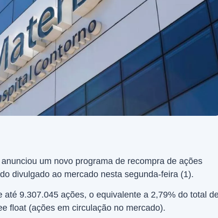
anunciou um novo programa de recompra de ações
do divulgado ao mercado nesta segunda-feira (1).
até 9.307.045 ações, o equivalente a 2,79% do total d
ee float (ações em circulação no mercado).