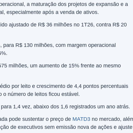
operacional, a maturação dos projetos de expansão e a
tal, especialmente após a venda de ativos.
quido ajustado de R$ 36 milhões no 1T26, contra R$ 20
%, para R$ 130 milhões, com margem operacional
6%.
$ 575 milhões, um aumento de 15% frente ao mesmo
dio por leito e crescimento de 4,4 pontos percentuais
o número de leitos ficou estável.
para 1,4 vez, abaixo dos 1,6 registrados um ano atrás.
ada pode sustentar o preço de
MATD3
no mercado, alé
ação de executivos sem emissão nova de ações e ajuste