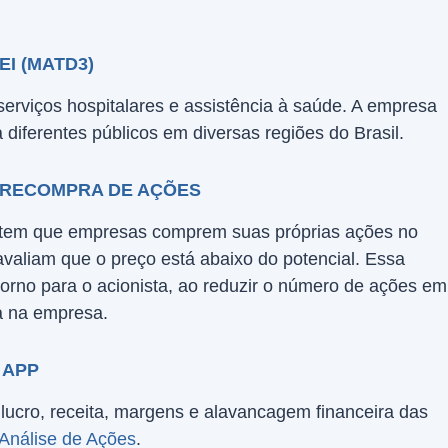
I (MATD3)
serviços hospitalares e assistência à saúde. A empresa
 diferentes públicos em diversas regiões do Brasil.
 RECOMPRA DE AÇÕES
tem que empresas comprem suas próprias ações no
aliam que o preço está abaixo do potencial. Essa
torno para o acionista, ao reduzir o número de ações em
ça na empresa.
 APP
ucro, receita, margens e alavancagem financeira das
Análise de Ações
.