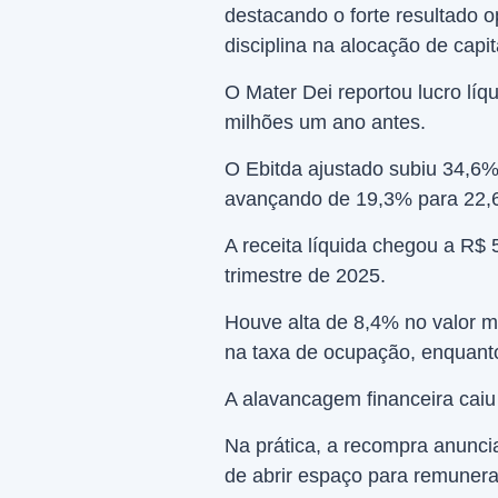
destacando o forte resultado 
disciplina na alocação de capi
O Mater Dei reportou lucro lí
milhões um ano antes.
O Ebitda ajustado subiu 34,6
avançando de 19,3% para 22,
A receita líquida chegou a R
trimestre de 2025.
Houve alta de 8,4% no valor mé
na taxa de ocupação, enquanto 
A alavancagem financeira caiu 
Na prática, a recompra anunci
de abrir espaço para remuner