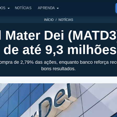
DOS
NOTÍCIAS
APRENDA
INÍCIO
NOTÍCIAS
l Mater Dei (MATD3
de até 9,3 milhõe
compra de 2,79% das ações, enquanto banco reforça r
bons resultados.