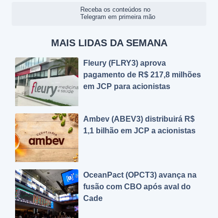
Receba os conteúdos no
Telegram em primeira mão
MAIS LIDAS DA SEMANA
Fleury (FLRY3) aprova
pagamento de R$ 217,8 milhões
em JCP para acionistas
Ambev (ABEV3) distribuirá R$
1,1 bilhão em JCP a acionistas
OceanPact (OPCT3) avança na
fusão com CBO após aval do
Cade