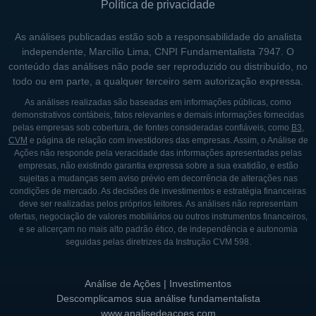
Política de privacidade
As análises publicadas estão sob a responsabilidade do analista
independente, Marcílio Lima, CNPI Fundamentalista 7947. O
conteúdo das análises não pode ser reproduzido ou distribuído, no
todo ou em parte, a qualquer terceiro sem autorização expressa.
As análises realizadas são baseadas em informações públicas, como
demonstrativos contábeis, fatos relevantes e demais informações fornecidas
pelas empresas sob cobertura, de fontes consideradas confiáveis, como
B3
,
CVM
e página de relação com investidores das empresas. Assim, o Análise de
Ações não responde pela veracidade das informações apresentadas pelas
empresas, não existindo garantia expressa sobre a sua exatidão, e estão
sujeitas a mudanças sem aviso prévio em decorrência de alterações nas
condições de mercado. As decisões de investimentos e estratégia financeiras
deve ser realizadas pelos próprios leitores. As análises não representam
ofertas, negociação de valores mobiliários ou outros instrumentos financeiros,
e se alicerçam no mais alto padrão ético, de independência e autonomia
seguidas pelas diretrizes da Instrução CVM 598.
Análise de Ações | Investimentos
Descomplicamos sua análise fundamentalista
www.analisedeacoes.com