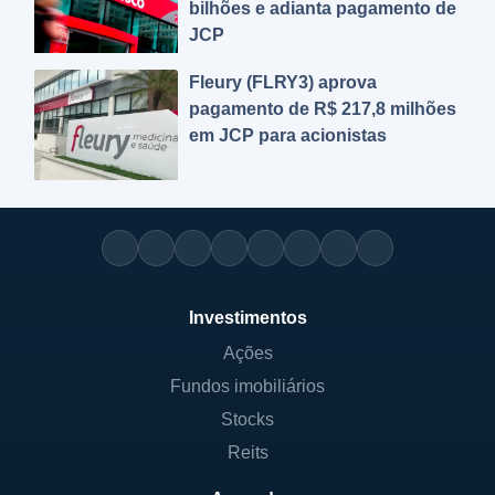
bilhões e adianta pagamento de
JCP
Fleury (FLRY3) aprova
pagamento de R$ 217,8 milhões
em JCP para acionistas
Investimentos
Ações
Fundos imobiliários
Stocks
Reits