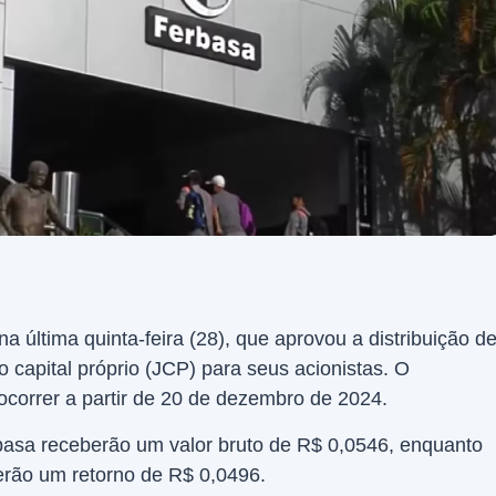
a última quinta-feira (28), que aprovou a distribuição d
 capital próprio (JCP) para seus acionistas. O
ocorrer a partir de 20 de dezembro de 2024.
basa receberão um valor bruto de R$ 0,0546, enquanto
erão um retorno de R$ 0,0496.