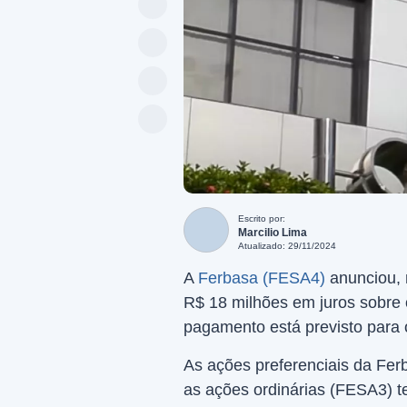
Escrito por:
Marcilio Lima
Atualizado: 29/11/2024
A
Ferbasa (FESA4)
anunciou, n
R$ 18 milhões em juros sobre o
pagamento está previsto para 
As ações preferenciais da Fer
as ações ordinárias (FESA3) t