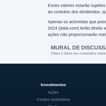
Esses valores estarão sujeito
ao contrário dos dividendos, q
Apenas os acionistas que pos
2024 (data-com) terão direito
ações não proporcionarão mai
MURAL DE DISCUS
Clique e deixe seu comentário sobre
Investimentos
Ações
Fundos imobiliários