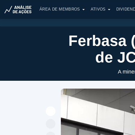
ÁREA DE MEMBROS
ATIVOS
DIVIDEN
Ferbasa 
de JC
A miner