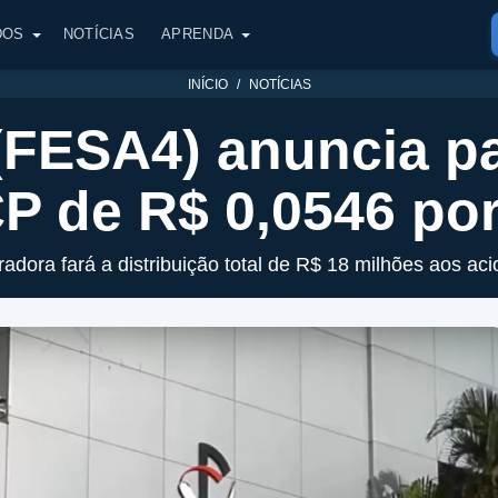
DOS
NOTÍCIAS
APRENDA
INÍCIO
NOTÍCIAS
(FESA4) anuncia 
P de R$ 0,0546 po
adora fará a distribuição total de R$ 18 milhões aos aci