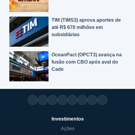
TIM (TIMS3) aprova aportes de
até R$ 670 milhões em
subsidiárias
OceanPact (OPCT3) avança na
fusão com CBO após aval do
Cade
Investimentos
Ações