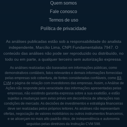
Quem somos
Fale conosco
Termos de uso
Política de privacidade
As análises publicadas estão sob a responsabilidade do analista
independente, Marcílio Lima, CNPI Fundamentalista 7947. O
conteúdo das análises não pode ser reproduzido ou distribuído, no
todo ou em parte, a qualquer terceiro sem autorização expressa.
As análises realizadas são baseadas em informações públicas, como
demonstrativos contábeis, fatos relevantes e demais informações fornecidas
pelas empresas sob cobertura, de fontes consideradas confiáveis, como
B3
,
CVM
e página de relação com investidores das empresas. Assim, o Análise de
Ações não responde pela veracidade das informações apresentadas pelas
empresas, não existindo garantia expressa sobre a sua exatidão, e estão
sujeitas a mudanças sem aviso prévio em decorrência de alterações nas
condições de mercado. As decisões de investimentos e estratégia financeiras
deve ser realizadas pelos próprios leitores. As análises não representam
ofertas, negociação de valores mobiliários ou outros instrumentos financeiros,
e se alicerçam no mais alto padrão ético, de independência e autonomia
seguidas pelas diretrizes da Instrução CVM 598.