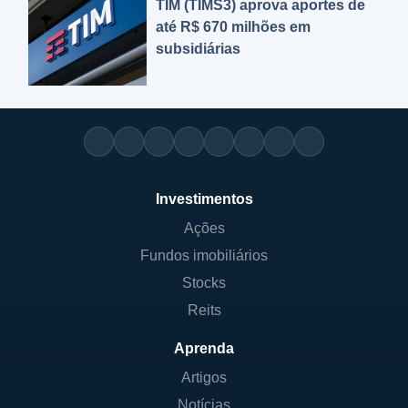
TIM (TIMS3) aprova aportes de
até R$ 670 milhões em
subsidiárias
Investimentos
Ações
Fundos imobiliários
Stocks
Reits
Aprenda
Artigos
Notícias