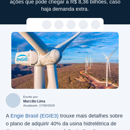
ações que pode chegar a R$ 8,36 bilhões, caso
haja demanda extra.
Escrito por:
Marcilio Lima
Atualizado: 17/06/2026
A
Engie Brasil (EGIE3)
trouxe mais detalhes sobre
o plano de adquirir 40% da usina hidrelétrica de