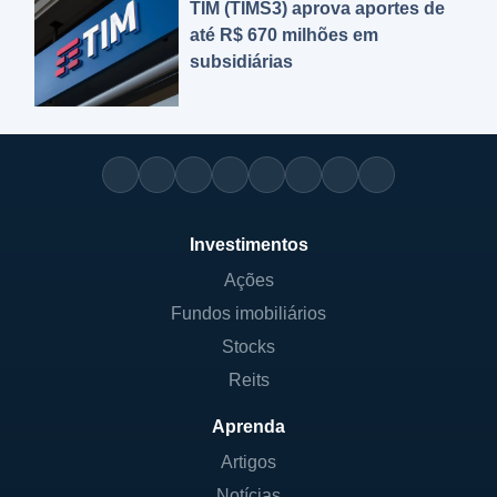
TIM (TIMS3) aprova aportes de
até R$ 670 milhões em
subsidiárias
Investimentos
Ações
Fundos imobiliários
Stocks
Reits
Aprenda
Artigos
Notícias