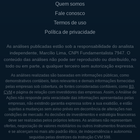
Quem somos
Fale conosco
Termos de uso
Política de privacidade
As análises publicadas estão sob a responsabilidade do analista
independente, Marcílio Lima, CNPI Fundamentalista 7947. O
conteúdo das análises não pode ser reproduzido ou distribuído, no
todo ou em parte, a qualquer terceiro sem autorização expressa.
As análises realizadas são baseadas em informações públicas, como
demonstrativos contábeis, fatos relevantes e demais informações fornecidas
pelas empresas sob cobertura, de fontes consideradas confiáveis, como
B3
,
CVM
e página de relação com investidores das empresas. Assim, o Análise de
Ações não responde pela veracidade das informações apresentadas pelas
empresas, não existindo garantia expressa sobre a sua exatidão, e estão
sujeitas a mudanças sem aviso prévio em decorrência de alterações nas
condições de mercado. As decisões de investimentos e estratégia financeiras
deve ser realizadas pelos próprios leitores. As análises não representam
ofertas, negociação de valores mobiliários ou outros instrumentos financeiros,
e se alicerçam no mais alto padrão ético, de independência e autonomia
seguidas pelas diretrizes da Instrução CVM 598.