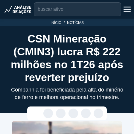
INÍCIO
NOTÍCIAS
CSN Mineração
(CMIN3) lucra R$ 222
milhões no 1T26 após
reverter prejuízo
Companhia foi beneficiada pela alta do minério
de ferro e melhora operacional no trimestre.