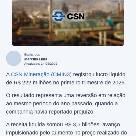
Escrito por:
Marcilio Lima
Atualizado: 14/05/2026
A
CSN Mineração (CMIN3)
registrou lucro líquido
de R$ 222 milhões no primeiro trimestre de 2026.
O resultado representa uma reversão em relação
ao mesmo período do ano passado, quando a
companhia havia reportado prejuízo.
A receita líquida somou R$ 3,5 bilhões, avanço
impulsionado pelo aumento no preço realizado do