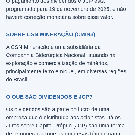
O pagamento dos dividendos e JCP está
programado para 19 de novembro de 2025, e não
haverá correção monetária sobre esse valor.
SOBRE CSN MINERAÇÃO (CMIN3)
A CSN Mineração é uma subsidiária da
Companhia Siderúrgica Nacional, atuando na
exploração e comercialização de minérios,
principalmente ferro e níquel, em diversas regiões
do Brasil.
O QUE SÃO DIVIDENDOS E JCP?
Os dividendos são a parte do lucro de uma
empresa que é distribuída aos acionistas. Já os
Juros sobre Capital Próprio (JCP) são uma forma
de remuneração que as empresas têm de pagar