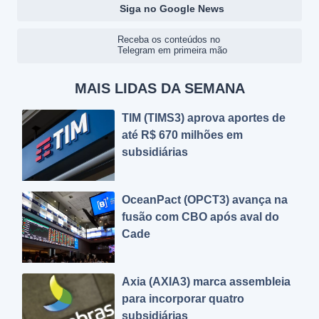
Siga no Google News
Receba os conteúdos no
Telegram em primeira mão
MAIS LIDAS DA SEMANA
TIM (TIMS3) aprova aportes de
até R$ 670 milhões em
subsidiárias
OceanPact (OPCT3) avança na
fusão com CBO após aval do
Cade
Axia (AXIA3) marca assembleia
para incorporar quatro
subsidiárias