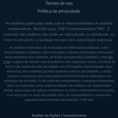
Termos de uso
Política de privacidade
As análises publicadas estão sob a responsabilidade do analista
independente, Marcílio Lima, CNPI Fundamentalista 7947. O
conteúdo das análises não pode ser reproduzido ou distribuído, no
todo ou em parte, a qualquer terceiro sem autorização expressa.
As análises realizadas são baseadas em informações públicas, como
demonstrativos contábeis, fatos relevantes e demais informações fornecidas
pelas empresas sob cobertura, de fontes consideradas confiáveis, como
B3
,
CVM
e página de relação com investidores das empresas. Assim, o Análise de
Ações não responde pela veracidade das informações apresentadas pelas
empresas, não existindo garantia expressa sobre a sua exatidão, e estão
sujeitas a mudanças sem aviso prévio em decorrência de alterações nas
condições de mercado. As decisões de investimentos e estratégia financeiras
deve ser realizadas pelos próprios leitores. As análises não representam
ofertas, negociação de valores mobiliários ou outros instrumentos financeiros,
e se alicerçam no mais alto padrão ético, de independência e autonomia
seguidas pelas diretrizes da Instrução CVM 598.
Análise de Ações | Investimentos