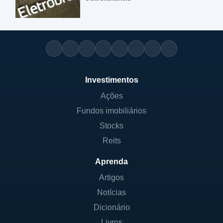
Investimentos
Ações
Fundos imobiliários
Stocks
Reits
Aprenda
Artigos
Notícias
Dicionário
Livros