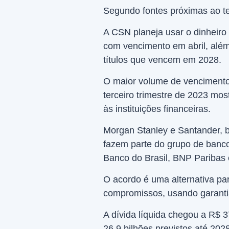
Segundo fontes próximas ao te
A CSN planeja usar o dinheiro 
com vencimento em abril, além
títulos que vencem em 2028.
O maior volume de vencimento
terceiro trimestre de 2023 mo
às instituições financeiras.
Morgan Stanley e Santander,
fazem parte do grupo de banco
Banco do Brasil, BNP Paribas
O acordo é uma alternativa par
compromissos, usando garanti
A dívida líquida chegou a R$ 3
26,9 bilhões previstos até 202