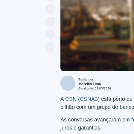
Escrito por:
Marcilio Lima
Atualizado: 02/03/2026
A
CSN (CSNA3)
está perto de
bilhão com um grupo de banco
As conversas avançaram em fev
juros e garantias.