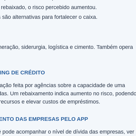
 rebaixado, o risco percebido aumentou.
 são alternativas para fortalecer o caixa.
eração, siderurgia, logística e cimento. Também opera
ING DE CRÉDITO
liação feita por agências sobre a capacidade de uma
das. Um rebaixamento indica aumento no risco, podend
 recursos e elevar custos de empréstimos.
ENTO DAS EMPRESAS PELO APP
ê pode acompanhar o nível de dívida das empresas, ver