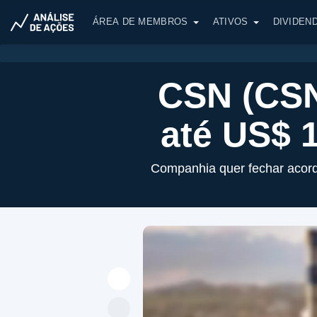
ÁREA DE MEMBROS
ATIVOS
DIVIDEN
CSN (CSN
até US$ 1
Companhia quer fechar acor