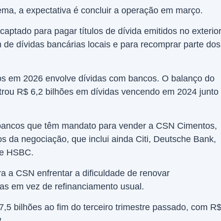
ma, a expectativa é concluir a operação em março.
captado para pagar títulos de dívida emitidos no exterior
 de dívidas bancárias locais e para recomprar parte dos
s em 2026 envolve dívidas com bancos. O balanço do
strou R$ 6,2 bilhões em dívidas vencendo em 2024 junto
 bancos que têm mandato para vender a CSN Cimentos,
s da negociação, que inclui ainda Citi, Deutsche Bank,
 e HSBC.
a a CSN enfrentar a dificuldade de renovar
as em vez de refinanciamento usual.
7,5 bilhões ao fim do terceiro trimestre passado, com R
8.