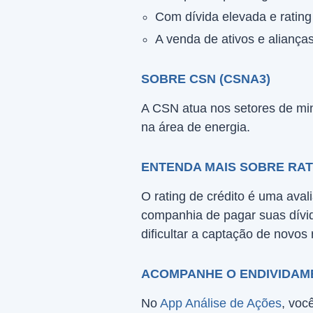
Com dívida elevada e rating
A venda de ativos e alianças
SOBRE CSN (CSNA3)
A CSN atua nos setores de min
na área de energia.
ENTENDA MAIS SOBRE RAT
O rating de crédito é uma ava
companhia de pagar suas dívi
dificultar a captação de novos
ACOMPANHE O ENDIVIDAM
No
App Análise de Ações
, voc