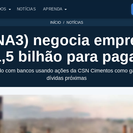
DOS
NOTÍCIAS
APRENDA
INÍCIO
NOTÍCIAS
A3) negocia empr
,5 bilhão para pag
do com bancos usando ações da CSN Cimentos como gara
dívidas próximas