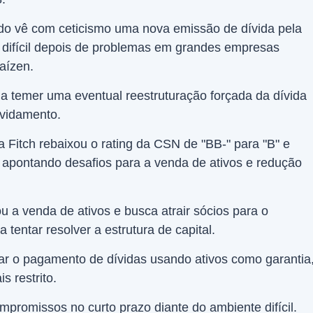
do vê com ceticismo uma nova emissão de dívida pela
 difícil depois de problemas em grandes empresas
aízen.
 a temer uma eventual reestruturação forçada da dívida
ividamento.
Fitch rebaixou o rating da CSN de "BB-" para "B" e
 apontando desafios para a venda de ativos e redução
a venda de ativos e busca atrair sócios para o
 tentar resolver a estrutura de capital.
itar o pagamento de dívidas usando ativos como garantia
s restrito.
promissos no curto prazo diante do ambiente difícil.