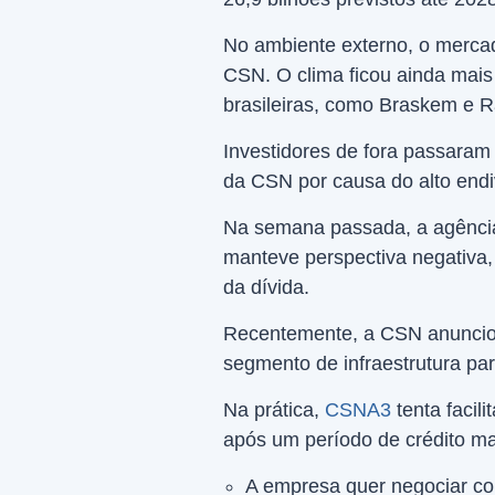
No ambiente externo, o merca
CSN. O clima ficou ainda mais
brasileiras, como Braskem e R
Investidores de fora passaram
da CSN por causa do alto end
Na semana passada, a agência 
manteve perspectiva negativa,
da dívida.
Recentemente, a CSN anunciou 
segmento de infraestrutura para
Na prática,
CSNA3
tenta facil
após um período de crédito mai
A empresa quer negociar com